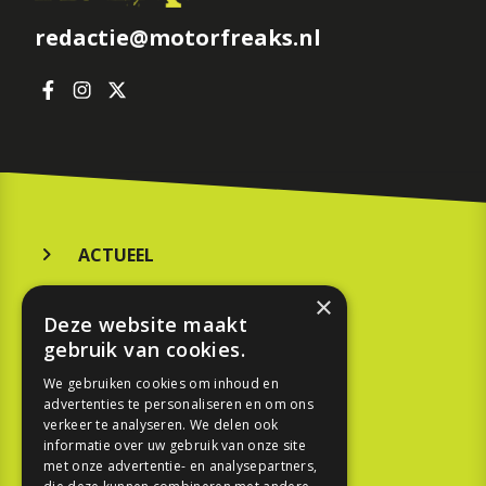
redactie@motorfreaks.nl
ACTUEEL
MERKEN
×
Deze website maakt
KOOPGIDS
gebruik van cookies.
TESTEN
We gebruiken cookies om inhoud en
advertenties te personaliseren en om ons
verkeer te analyseren. We delen ook
SPORT
informatie over uw gebruik van onze site
met onze advertentie- en analysepartners,