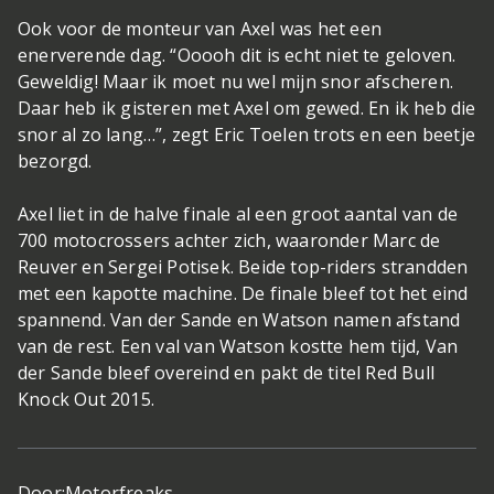
Ook voor de monteur van Axel was het een
enerverende dag. “Ooooh dit is echt niet te geloven.
Geweldig! Maar ik moet nu wel mijn snor afscheren.
Daar heb ik gisteren met Axel om gewed. En ik heb die
snor al zo lang…”, zegt Eric Toelen trots en een beetje
bezorgd.
Axel liet in de halve finale al een groot aantal van de
700 motocrossers achter zich, waaronder Marc de
Reuver en Sergei Potisek. Beide top-riders strandden
met een kapotte machine. De finale bleef tot het eind
spannend. Van der Sande en Watson namen afstand
van de rest. Een val van Watson kostte hem tijd, Van
der Sande bleef overeind en pakt de titel Red Bull
Knock Out 2015.
Door:
Motorfreaks