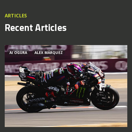
ARTICLES
Recent Articles
AI OGURA
ALEX MÁRQUEZ