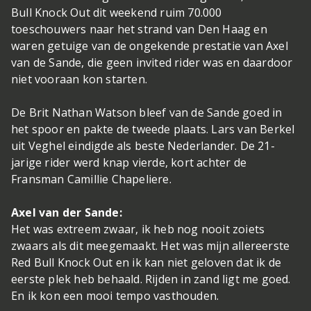
Bull Knock Out dit weekend ruim 70.000
toeschouwers naar het strand van Den Haag en
waren getuige van de ongekende prestatie van Axel
van de Sande, die geen invited rider was en daardoor
niet vooraan kon starten.
De Brit Nathan Watson bleef van de Sande goed in
het spoor en pakte de tweede plaats. Lars van Berkel
uit Veghel eindigde als beste Nederlander. De 21-
jarige rider werd knap vierde, kort achter de
Fransman Camillie Chapeliere.
Axel van der Sande:
Het was extreem zwaar, ik heb nog nooit zoiets
zwaars als dit meegemaakt. Het was mijn allereerste
Red Bull Knock Out en ik kan niet geloven dat ik de
eerste plek heb behaald. Rijden in zand ligt me goed.
En ik kon een mooi tempo vasthouden.