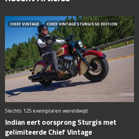
CHIEF VINTAGE
CHIEF VINTAGE STURGIS SD EDITION
Slechts 125 exemplaren wereldwijd
Indian eert oorsprong Sturgis met
gelimiteerde Chief Vintage