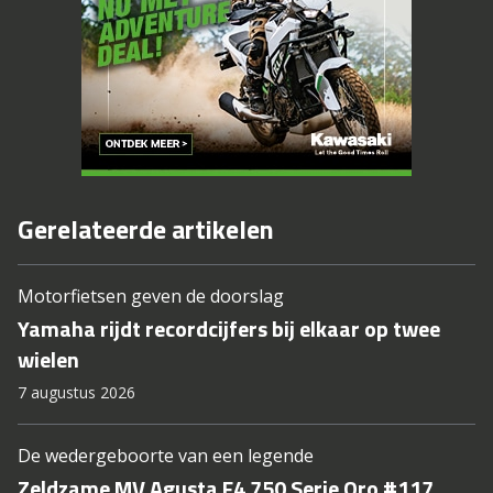
Gerelateerde artikelen
Motorfietsen geven de doorslag
Yamaha rijdt recordcijfers bij elkaar op twee
wielen
7 augustus 2026
De wedergeboorte van een legende
Zeldzame MV Agusta F4 750 Serie Oro #117