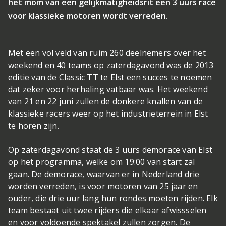
het mom van een gelijkmatigheidsrit een 3 uurs race
voor klassieke motoren wordt verreden.
Met een vol veld van ruim 260 deelnemers over het
weekend en 40 teams op zaterdagavond was de 2013
editie van de Classic TT te Elst een succes te noemen
dat zeker voor herhaling vatbaar was. Het weekend
van 21 en 22 juni zullen de donkere knallen van de
klassieke racers weer op het industrieterrein in Elst
te horen zijn.
Op zaterdagavond staat de 3 uurs demorace van Elst
op het programma, welke om 19:00 van start zal
gaan. De demorace, waarvan er in Nederland drie
worden verreden, is voor motoren van 25 jaar en
ouder, die drie uur lang hun rondes moeten rijden. Elk
team bestaat uit twee rijders die elkaar afwissselen
en voor voldoende spektakel zullen zorgen. De