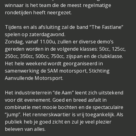
winnaar is het team die de meest regelmatige
rondetijden heeft neergezet.
Tijdens en als afsluiting zal de band “The Fastlane”
spelen op zaterdagavond.
Zondag, vanaf 11.00u, zullen er diverse demo’s
gereden worden in de volgende klasses: 50cc, 125cc,
250cc, 350cc, 500cc, 750cc, zijspan en de clubklasse.
Het hele weekend wordt georganiseerd in
samenwerking de SAM motorsport, Stichting
Aanvullende Motorsport.
Het industrieterrein “de Aam” leent zich uitstekend
voor dit evenement. Goed en breed asfalt in
combinatie met mooie bochten en de spectaculaire
“jump”. Het rennerskwartier is vrij toegankelijk. Als
publiek heb je goed zicht en zul je veel plezier
beleven van alles.