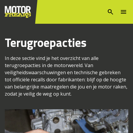
search
menu
Terugroepacties
In deze sectie vind je het overzicht van alle
terugroepacties in de motorwereld. Van
veiligheidswaarschuwingen en technische gebreken
tot officiële recalls door fabrikanten: blijf op de hoogte
van belangrijke maatregelen die jou en je motor raken,
zodat je veilig de weg op kunt.