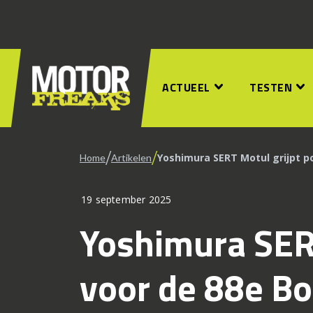
ACTUEEL
TESTEN
/
/
Yoshimura SERT Motul grijpt po
Home
Artikelen
19 september 2025
Yoshimura SERT
voor de 88e Bo