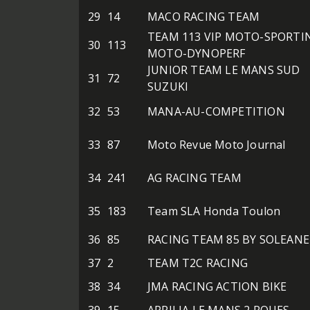
29
14
MACO RACING TEAM
TEAM 113 VIP MOTO-SPORTI
30
113
MOTO-DYNOPERF
JUNIOR TEAM LE MANS SUD
31
72
SUZUKI
32
53
MANA-AU-COMPETITION
33
87
Moto Revue Moto Journal
34
241
AG RACING TEAM
35
183
Team SLA Honda Toulon
36
85
RACING TEAM 85 BY SOLEANE
37
2
TEAM T2C RACING
38
34
JMA RACING ACTION BIKE