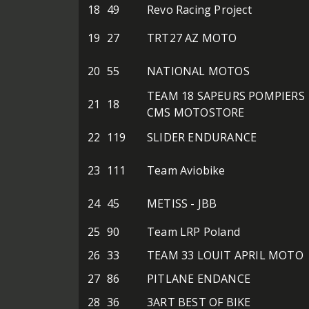
18
49
Revo Racing Project
19
27
TRT27 AZ MOTO
20
55
NATIONAL MOTOS
TEAM 18 SAPEURS POMPIERS
21
18
CMS MOTOSTORE
22
119
SLIDER ENDURANCE
23
111
Team Aviobike
24
45
METISS - JBB
25
90
Team LRP Poland
26
33
TEAM 33 LOUIT APRIL MOTO
27
86
PITLANE ENDANCE
28
36
3ART BEST OF BIKE