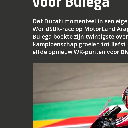
voor Bulega
Dat Ducati momenteel in een eigen
WorldSBK-race op MotorLand Aragó
Bulega boekte zijn twintigste over
kampioenschap groeien tot liefst
elfde opnieuw WK-punten voor B