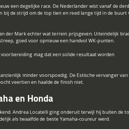
euw een degelijke race. De Nederlander wist vanaf de der
 bij de strijd om de top tien en reed lange tijd in de buurt
 der Mark echter wat terrein prijsgeven. Uiteindelijk bra
e streep, goed voor opnieuw een handvol WK-punten.
te voorbereiding mag dat een solide resultaat worden
nzienlijk minder voorspoedig. De Estische vervanger van
ocht veertien en haalde de finish niet.
maha en Honda
nd. Andrea Locatelli ging onderuit terwijl hij buiten de t
delijk als twaalfde de beste Yamaha-coureur werd.