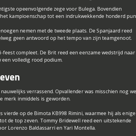
ntigste opeenvolgende zege voor Bulega. Bovendien
in het kampioenschap tot een indrukwekkende honderd pun
enoegen nemen met de tweede plaats. De Spanjaard reed
elweg geen antwoord op het tempo van zijn teamgenoot.
feest compleet. De Brit reed een eenzame wedstrijd naar
 een volledig rood podium.
zeven
 nauwelijks verrassend. Opvallender was misschien nog we
se merk inmiddels is geworden.
s vierde op de Bimota KB998 Rimini, waarmee hij als enige
 tot de top zeven. Tommy Bridewell reed een uitstekende
door Lorenzo Baldassarri en Yari Montella.