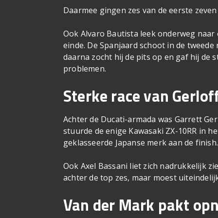
Daarmee gingen zes van de eerste zeven p
Ook Alvaro Bautista leek onderweg naar e
einde. De Spanjaard schoot in de tweede r
daarna zocht hij de pits op en gaf hij de s
problemen.
Sterke race van Gerlof
Achter de Ducati-armada was Garrett Ge
stuurde de enige Kawasaki ZX-10RR in he
geklasseerde Japanse merk aan de finish
Ook Axel Bassani liet zich nadrukkelijk z
achter de top zes, maar moest uiteindeli
Van der Mark pakt op