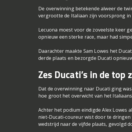
De overwinning betekende alweer de twi
vergrootte de Italiaan zijn voorsprong 
Lecuona moest voor de zoveelste keer g
opnieuw een sterke race, maar had simp
Daarachter maakte Sam Lowes het Ducati-
derde plaats en bezorgde Ducati opnieuw
Zes Ducati’s in de top 
Dat de overwinning naar Ducati ging was
hoe groot het overwicht van het Italiaan
Achter het podium eindigde Alex Lowes al
niet-Ducati-coureur wist door te dringen
wedstrijd naar de vijfde plaats, gevolgd 