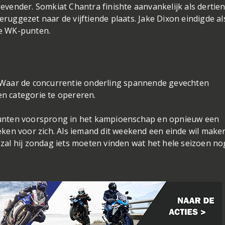
evender. Somkiat Chantra finishte aanvankelijk als dertien
ruggezet naar de vijftiende plaats. Jake Dixon eindigde al
de WK-punten.
. Waar de concurrentie onderling spannende gevechten
gen categorie te opereren.
punten voorsprong in het kampioenschap en opnieuw een
eken voor zich. Als iemand dit weekend een einde wil make
zal hij zondag iets moeten vinden wat het hele seizoen no