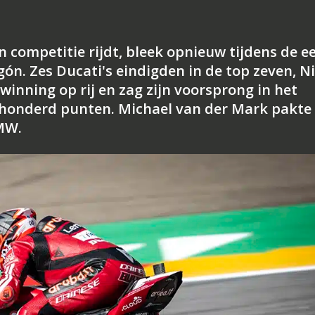
 competitie rijdt, bleek opnieuw tijdens de e
n. Zes Ducati's eindigden in de top zeven, Ni
winning op rij en zag zijn voorsprong in het
 honderd punten. Michael van der Mark pakte 
MW.