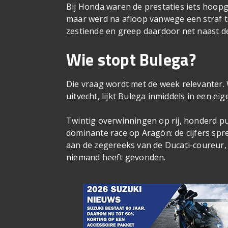
Bij Honda waren de prestaties iets hoopg
maar werd na afloop vanwege een straf te
zestiende en greep daardoor net naast 
Wie stopt Bulega?
Die vraag wordt met de week relevanter
uitvecht, lijkt Bulega inmiddels in een ei
Twintig overwinningen op rij, honderd 
dominante race op Aragón: de cijfers spr
aan de zegereeks van de Ducati-coureur, 
niemand heeft gevonden.