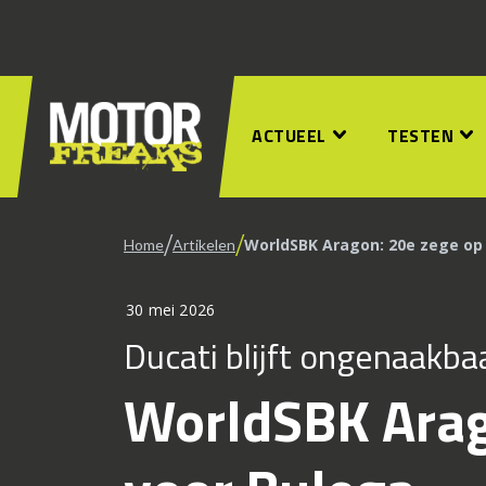
ACTUEEL
TESTEN
/
/
WorldSBK Aragon: 20e zege op 
Home
Artikelen
30 mei 2026
Ducati blijft ongenaakba
WorldSBK Arago