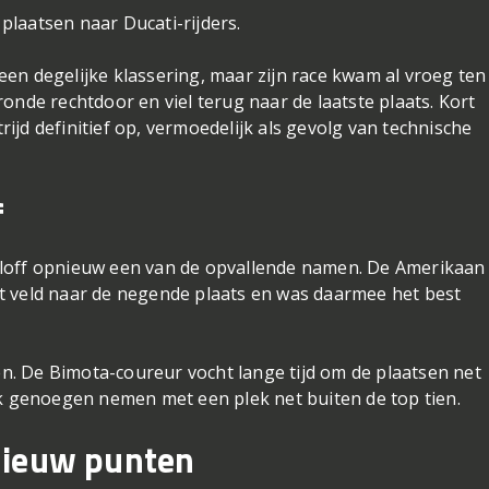
laatsen naar Ducati-rijders.
en degelijke klassering, maar zijn race kwam al vroeg ten
onde rechtdoor en viel terug naar de laatste plaats. Kort
trijd definitief op, vermoedelijk als gevolg van technische
f
rloff opnieuw een van de opvallende namen. De Amerikaan
t veld naar de negende plaats en was daarmee het best
.
ien. De Bimota-coureur vocht lange tijd om de plaatsen net
jk genoegen nemen met een plek net buiten de top tien.
nieuw punten