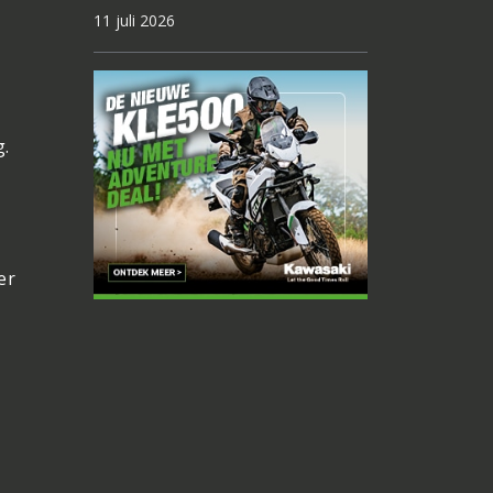
11 juli 2026
g.
a
er