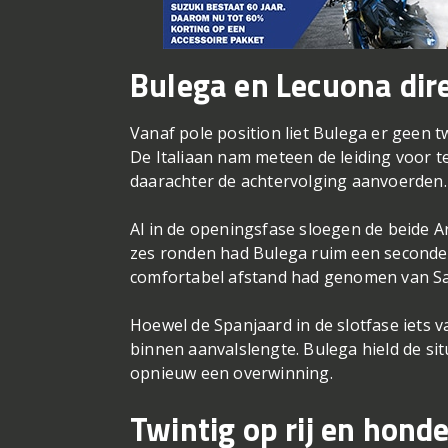
Bulega en Lecuona dir
Vanaf pole position liet Bulega er geen t
De Italiaan nam meteen de leiding voor 
daarachter de achtervolging aanvoerden.
Al in de openingsfase sloegen de beide A
zes ronden had Bulega ruim een seconde
comfortabel afstand had genomen van S
Hoewel de Spanjaard in de slotfase iets v
binnen aanvalslengte. Bulega hield de si
opnieuw een overwinning.
Twintig op rij en hon