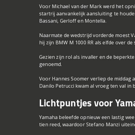
Voor Michael van der Mark werd het opni
startrij aanvankelijk aansluiting te houden
Bassani, Gerloff en Montella.
Naarmate de wedstrijd vorderde moest Van
hij zijn BMW M 1000 RR als elfde over d
Gezien zijn rol als invaller en de beperk
genoemd.
Voor Hannes Soomer verliep de middag aa
Danilo Petrucci kwam al vroeg ten val in b
Lichtpuntjes voor Ya
Yamaha beleefde opnieuw een lastig weeke
tien reed, waardoor Stefano Manzi uitein