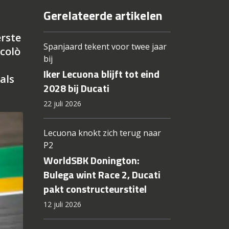
Gerelateerde artikelen
erste
Spanjaard tekent voor twee jaar
colò
bij
Iker Lecuona blijft tot eind
als
2028 bij Ducati
22 juli 2026
Lecuona knokt zich terug naar
P2
WorldSBK Donington:
Bulega wint Race 2, Ducati
pakt constructeurstitel
12 juli 2026