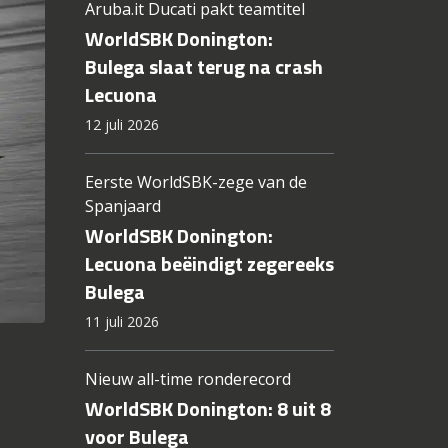
Aruba.it Ducati pakt teamtitel
WorldSBK Donington:
Bulega slaat terug na crash
Lecuona
12 juli 2026
Eerste WorldSBK-zege van de
Spanjaard
WorldSBK Donington:
Lecuona beëindigt zegereeks
Bulega
11 juli 2026
Nieuw all-time ronderecord
WorldSBK Donington: 8 uit 8
voor Bulega