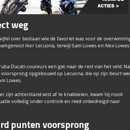
ect weg
wijfel over bestaan wie de favoriet was voor de overwinnin
teamgenoot Iker Lecuona, terwijl Sam Lowes en Alex Lowes
ruba Ducati-coureurs een gat naar de rest van het veld. N
 voorsprong opgebouwd op Lecuona, die op zijn beurt we
am Lowes.
an zijn achterstand wist af te knabbelen, kwam hij nooit
tuatie volledig onder controle en reed onbedreigd naar
derd punten voorsprong