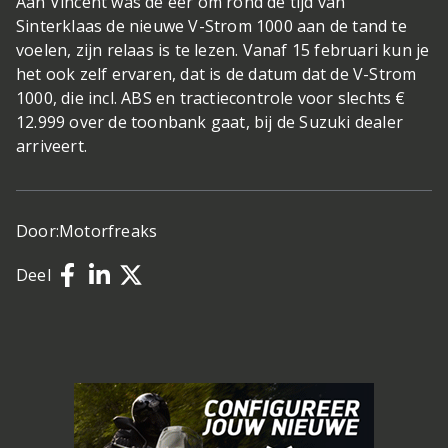
Aan Vincent was de eer om rond de tijd van
Sinterklaas de nieuwe V-Strom 1000 aan de tand te
voelen, zijn relaas is te lezen. Vanaf 15 februari kun je
het ook zelf ervaren, dat is de datum dat de V-Strom
1000, die incl. ABS en tractiecontrole voor slechts €
12.999 over de toonbank gaat, bij de Suzuki dealer
arriveert.
Door:
Motorfreaks
Deel