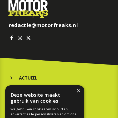
redactie@motorfreaks.nl
ACTUEEL
MERKEN
×
Deze website maakt
KOOPGIDS
gebruik van cookies.
TESTEN
We gebruiken cookies om inhoud en
advertenties te personaliseren en om ons