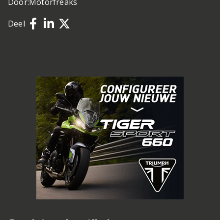
Door:
Motorfreaks
Deel