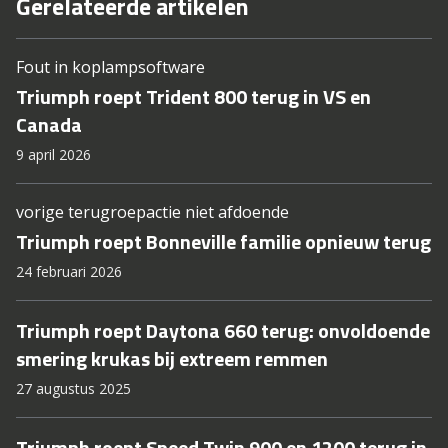
Gerelateerde artikelen
Fout in koplampsoftware
Triumph roept Trident 800 terug in VS en
Canada
9 april 2026
vorige terugroepactie niet afdoende
Triumph roept Bonneville familie opnieuw terug
24 februari 2026
Triumph roept Daytona 660 terug: onvoldoende
smering krukas bij extreem remmen
27 augustus 2025
Triumph roept Speed Twin 900 en 1200 terug in