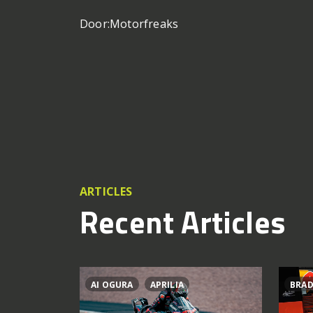
Door:
Motorfreaks
ARTICLES
Recent Articles
AI OGURA
APRILIA
BRAD