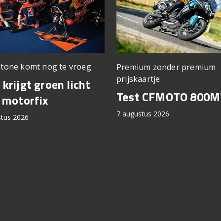
stone komt nog te vroeg
Premium zonder premium
prijskaartje
krijgt groen licht
Test CFMOTO 800M
 motorfix
7 augustus 2026
stus 2026