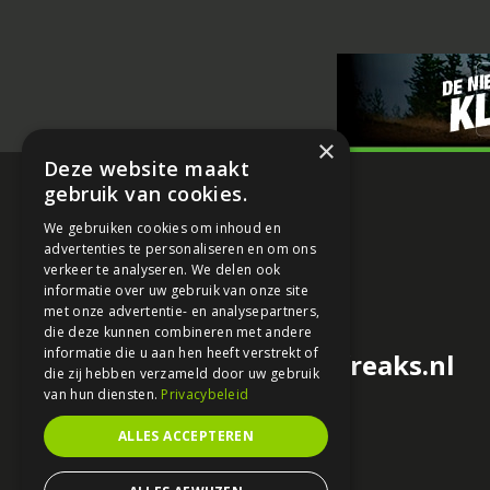
×
Deze website maakt
gebruik van cookies.
We gebruiken cookies om inhoud en
advertenties te personaliseren en om ons
verkeer te analyseren. We delen ook
informatie over uw gebruik van onze site
met onze advertentie- en analysepartners,
die deze kunnen combineren met andere
informatie die u aan hen heeft verstrekt of
redactie@motorfreaks.nl
die zij hebben verzameld door uw gebruik
van hun diensten.
Privacybeleid
ALLES ACCEPTEREN