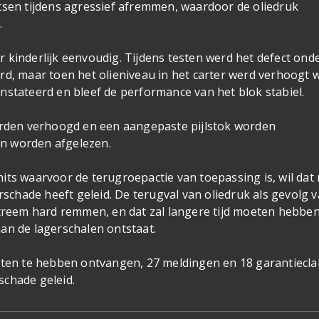
tsen tijdens agressief afremmen, waardoor de oliedruk
.
 kinderlijk eenvoudig. Tijdens testen werd het defect ond
rd, maar toen het olieniveau in het carter werd verhoogt 
nstateerd en bleef de performance van het blok stabiel.
worden verhoogd en een aangepaste pijlstok worden
kan worden afgelezen.
its waarvoor de terugroepactie van toepassing is, wil dat 
orschade heeft geleid. De terugval van oliedruk als gevolg 
xtreem hard remmen, en dat zal langere tijd moeten hebbe
aan de lagerschalen ontstaat.
nten te hebben ontvangen, 27 meldingen en 18 garantiecla
lschade geleid.