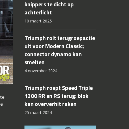
knippers te dicht op
achterlicht
10 maart 2025
Triumph rolt terugroepactie
uit voor Modern Classic;
connector dynamo kan
smelten
4 november 2024
Triumph roept Speed Triple
1200 RR en RS terug: blok
te
kan oververhit raken
de
25 maart 2024