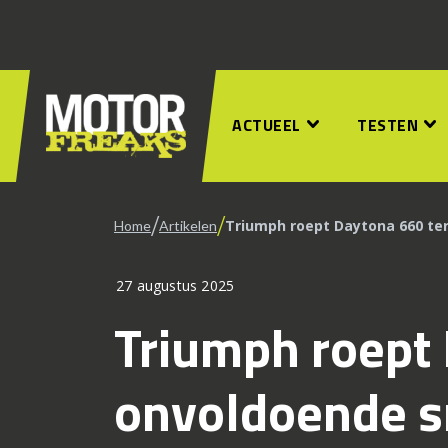
ACTUEEL
TESTEN
/
/
Triumph roept Daytona 660 te
Home
Artikelen
27 augustus 2025
Triumph roept 
onvoldoende s