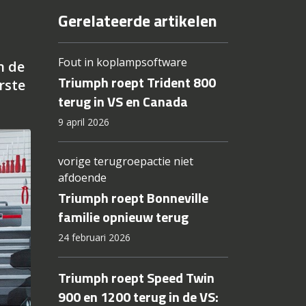
Gerelateerde artikelen
Fout in koplampsoftware
n de
Triumph roept Trident 800
rste
terug in VS en Canada
9 april 2026
vorige terugroepactie niet
afdoende
Triumph roept Bonneville
familie opnieuw terug
24 februari 2026
Triumph roept Speed Twin
900 en 1200 terug in de VS: