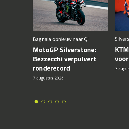
Silver
Bagnaia opnieuw naar Q1
KTM 
MotoGP Silverstone:
voor
Bezzecchi verpulvert
ronderecord
7 augu
7 augustus 2026