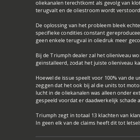
oliekanalen terechtkomt als gevolg van klo
terugvalt en de oliestroom wordt verstoord
De oplossing van het probleem bleek echter
specifieke condities constant gereproducee
geen enkele terugval in oliedruk meer geco
Bij de Triumph dealer zal het olieniveau 
geïnstalleerd, zodat het juiste olieniveau 
Hoewel de issue speelt voor 100% van de un
zeggen dat het ook bij al die units tot mot
lucht in de oliekanalen was alleen onder e
gespeeld voordat er daadwerkelijk schade 
Triumph zegt in totaal 13 klachten van kla
In geen elk van de claims heeft dit tot letse