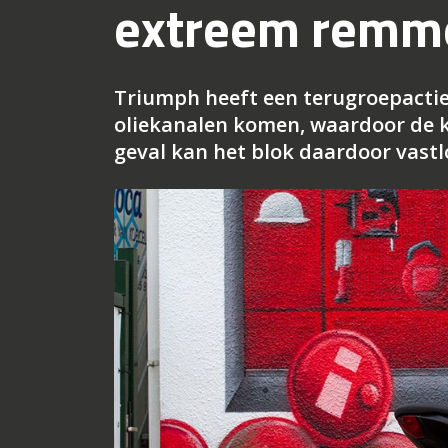
extreem remm
Triumph heeft een terugroepactie 
oliekanalen komen, waardoor de kr
geval kan het blok daardoor vastl