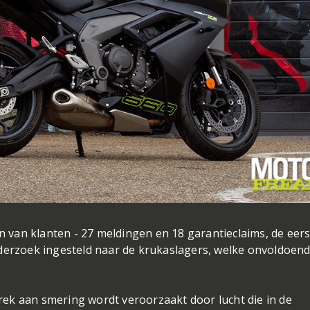
van klanten - 27 meldingen en 18 garantieclaims, de eers
nderzoek ingesteld naar de krukaslagers, welke onvoldoen
ek aan smering wordt veroorzaakt door lucht die in de