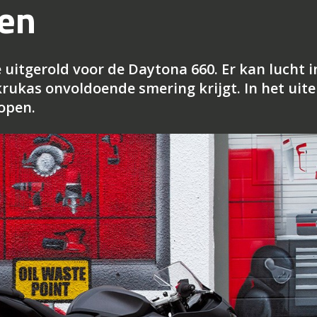
en
uitgerold voor de Daytona 660. Er kan lucht i
ukas onvoldoende smering krijgt. In het uite
open.