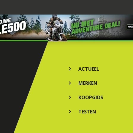
ACTUEEL
MERKEN
KOOPGIDS
TESTEN