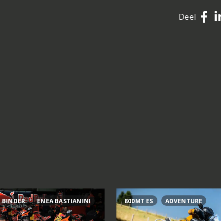
Deel
 BINDER
ENEA BASTIANINI
800MT ES
ADVENTURE