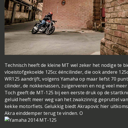
Technisch heeft de kleine MT wel zeker het nodige te b
vloeistofgekoelde 125cc ééncilinder, die ook andere 125
WR125 aandrijft, volgens Yamaha op maar liefst 70 pu
cilinder, de nokkenassen, zuigerveren en nog veel meer
Toch geeft de MT-125 bij een eerste druk op de startkno
geluid heeft meer weg van het zwakzinnig gepruttel v
kekke motorfiets. Gelukkig biedt Akrapovic hier uitkomst
Akra einddemper terug te vinden. O