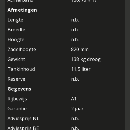
Achterband
130/70 R 17"
Afmetingen
Lengte
n.b.
Breedte
n.b.
Hoogte
n.b.
Zadelhoogte
820 mm
Gewicht
138 kg droog
Tankinhoud
11,5 liter
Reserve
n.b.
Gegevens
Rijbewijs
A1
Garantie
2 jaar
Adviesprijs NL
n.b.
Adviesprijs BE
n.b.