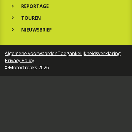
REPORTAGE
TOUREN
NIEUWSBRIEF
Algemene voorwaarden
Toegankelijkheidsverklaring
Privacy Policy
©Motorfreaks 2026