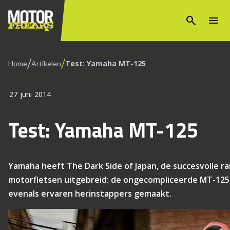
search
menu
/
/
Test: Yamaha MT-125
Home
Artikelen
27 juni 2014
Test: Yamaha MT-125
Yamaha heeft The Dark Side of Japan, de succesvolle r
motorfietsen uitgebreid: de ongecompliceerde MT-125 
evenals ervaren herinstappers gemaakt.