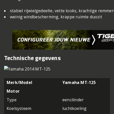
stabiel rijwielgedeelte, vette looks, krachtige remme
weinig windbescherming, krappe ruimte duozit
Technische gegevens
Merk/Model
Yamaha MT-125
Motor
Type
eencilinder
Koelsysteem
luchtkoeling