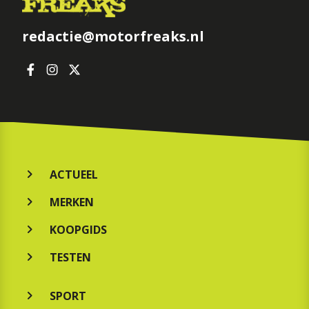
redactie@motorfreaks.nl
ACTUEEL
MERKEN
KOOPGIDS
TESTEN
SPORT