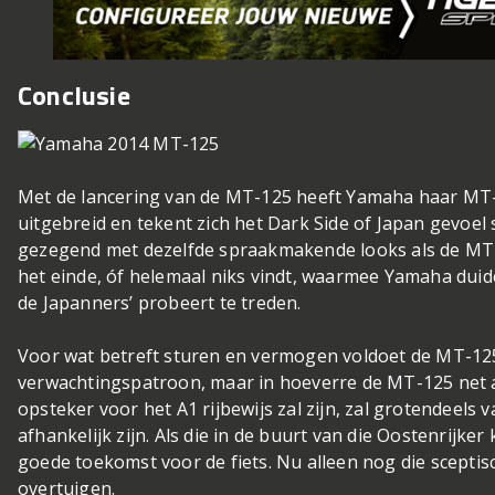
Conclusie
Met de lancering van de MT-125 heeft Yamaha haar MT-
uitgebreid en tekent zich het Dark Side of Japan gevoel 
gezegend met dezelfde spraakmakende looks als de MT-
het einde, óf helemaal niks vindt, waarmee Yamaha duide
de Japanners’ probeert te treden.
Voor wat betreft sturen en vermogen voldoet de MT-12
verwachtingspatroon, maar in hoeverre de MT-125 net 
opsteker voor het A1 rijbewijs zal zijn, zal grotendeels v
afhankelijk zijn. Als die in de buurt van die Oostenrijk
goede toekomst voor de fiets. Nu alleen nog die sceptis
overtuigen.