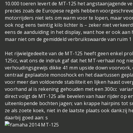
10.000 toeren levert de MT-125 het angstaanjagende ve
precies zoals de Europese regels hebben voorgeschrev
motorrijders niet iets om warm voor te lopen, maar voo
ook nog eens twintig kilo lichter is – zeker niet verkeerd
eens de aanduiding in het display, want hoe er ook aan 
maar niet om de gemiddeld verbruikswaarde van ruim 1 o
Het rijwielgedeelte van de MT-125 heeft geen enkel pr
125cc, wat ons de indruk gaf dat het MT-verhaal nog niet
verhoudingsgewijs dikke 41 mm upside down voorvork, 
centraal geplaatste monoshock en het daartussen gepl
voor meer dan voldoende stabiliteit en lijken haast over
voorhand al is rekening gehouden met een 300cc varian
direct volgt de MT-125 alle bevelen van haar rijder op en
uiteenlopende bochten jagen; van krappe hairpins tot 
ze als zoete koek, niet in de laatste plaats ook dankzij h
daarbij goed aan: s