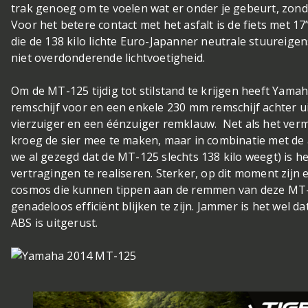
trak genoeg om te voelen wat er onder je gebeurt, zonde
Voor het betere contact met het asfalt is de fiets met 17
die de 138 kilo lichte Euro-Japanner neutrale stuureig
niet overdonderende lichtvoetigheid.
Om de MT-125 tijdig tot stilstand te krijgen heeft Yama
remschijf voor en een enkele 230 mm remschijf achter ui
vierzuiger en een éénzuiger remklauw. Net als het verm
kroeg de sier mee te maken, maar in combinatie met de
we al gezegd dat de MT-125 slechts 138 kilo weegt) is 
vertragingen te realiseren. Sterker, op dit moment zijn 
cosmos die kunnen tippen aan de remmen van deze MT-1
genadeloos efficiënt blijken te zijn. Jammer is het wel d
ABS is uitgerust.