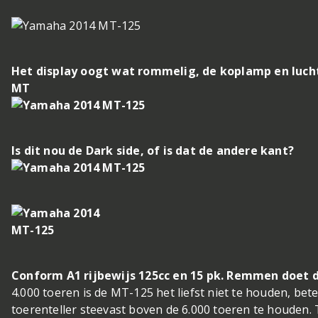
Het display oogt wat rommelig, de koplamp en luch
MT
Is dit nou de Dark side, of is dat de andere kant?
Conform A1 rijbewijs 125cc en 15 pk. Remmen doet 
4.000 toeren is de MT-125 het liefst niet te houden, beter
toerenteller steevast boven de 6.000 toeren te houden. 