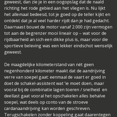
geweest, dan zie je in een oogopslag dat de naald
richting het rode gebied aan het vliegen is. Nu lijkt
het allemaal bedeesd, tot je goed op de teller kijkt en
ontdekt dat je al veel harder rijdt dan je had gedacht.
Daarnaast bouwt de motor vanaf 2.000 zijn vermogen
tot aan de begrenzer mooi lineair op – wat voor de
rijdbaarheid an sich een dikke plus is, maar voor die
sportieve beleving was een lekker eindschot wenselijk
geweest.
De maagdelijke kilometerstand van nét geen
negenhonderd kilometer maakt dat de aandrijving
verre van soepel gaat: eenmaal de vaart er goed in
doet de schakel-assistent wat ‘ie moet doen, maar
vooral bij de combinatie lagen toeren / snelheid en
deellast gaat vooral het opschakelen alles behalve
soepel, wat deels op conto van de stroeve
cardanaandrijving kan worden geschreven.
Terugschakelen zonder koppeling gaat daarentegen