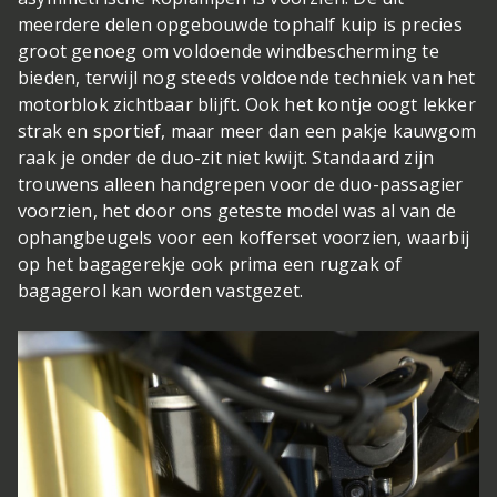
meerdere delen opgebouwde tophalf kuip is precies
groot genoeg om voldoende windbescherming te
bieden, terwijl nog steeds voldoende techniek van het
motorblok zichtbaar blijft. Ook het kontje oogt lekker
strak en sportief, maar meer dan een pakje kauwgom
raak je onder de duo-zit niet kwijt. Standaard zijn
trouwens alleen handgrepen voor de duo-passagier
voorzien, het door ons geteste model was al van de
ophangbeugels voor een kofferset voorzien, waarbij
op het bagagerekje ook prima een rugzak of
bagagerol kan worden vastgezet.