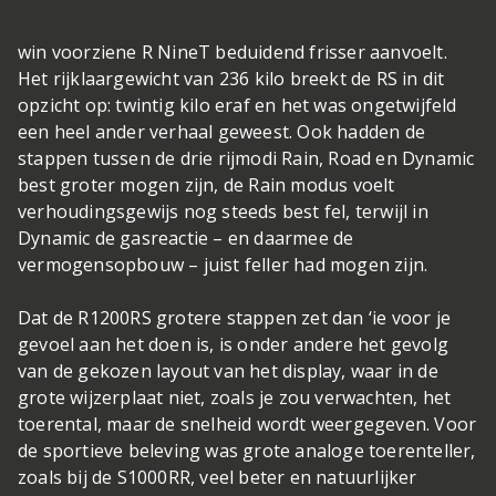
win voorziene R NineT beduidend frisser aanvoelt.
Het rijklaargewicht van 236 kilo breekt de RS in dit
opzicht op: twintig kilo eraf en het was ongetwijfeld
een heel ander verhaal geweest. Ook hadden de
stappen tussen de drie rijmodi Rain, Road en Dynamic
best groter mogen zijn, de Rain modus voelt
verhoudingsgewijs nog steeds best fel, terwijl in
Dynamic de gasreactie – en daarmee de
vermogensopbouw – juist feller had mogen zijn.
Dat de R1200RS grotere stappen zet dan ‘ie voor je
gevoel aan het doen is, is onder andere het gevolg
van de gekozen layout van het display, waar in de
grote wijzerplaat niet, zoals je zou verwachten, het
toerental, maar de snelheid wordt weergegeven. Voor
de sportieve beleving was grote analoge toerenteller,
zoals bij de S1000RR, veel beter en natuurlijker