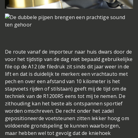
De route vanaf de importeur naar huis dwars door de
voor het tijdstip van de dag niet bepaald gebruikelijke
file op de A12 (de filedruk zit sinds dit jaar weer in de
lift en dat is duidelijk te merken: een vrachtauto met
pech en over een afstand van 10 kilometer is het
stapvoets rijden of stilstaan) geeft mij de tijd om de
techniek van de R1200RS eens tot mij te nemen. De
zithouding kan het beste als ontspannen sportief
worden omschreven. De recht onder het zadel
gepositioneerde voetsteunen zitten lekker hoog om
voldoende grondspeling te kunnen waarborgen,
maar hebben wel tot gevolg dat de kniehoek