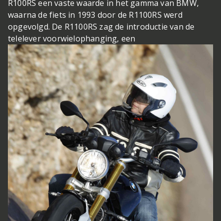
R100RS een vaste waarde in het gamma van BMW,
waarna de fiets in 1993 door de R1100RS werd
opgevolgd. De R1100RS zag de introductie van de
telelever voorwielophanging, een