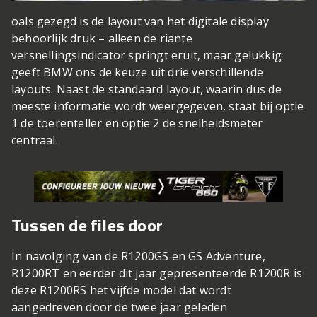
oals gezegd is de layout van het digitale display
behoorlijk druk – alleen de riante
versnellingsindicator springt eruit, maar gelukkig
geeft BMW ons de keuze uit drie verschillende
layouts. Naast de standaard layout, waarin dus de
meeste informatie wordt weergegeven, staat bij optie
1 de toerenteller en optie 2 de snelheidsmeter
centraal.
Tussen de files door
In navolging van de R1200GS en GS Adventure,
R1200RT en eerder dit jaar gepresenteerde R1200R is
deze R1200RS het vijfde model dat wordt
aangedreven door de twee jaar geleden