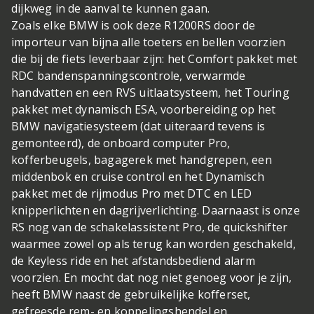
dijkweg in de aanval te kunnen gaan.
Zoals elke BMW is ook deze R1200RS door de
importeur van bijna alle toeters en bellen voorzien
die bij de fiets leverbaar zijn: het Comfort pakket met
RDC bandenspanningscontrole, verwarmde
handvatten en een RVS uitlaatsysteem, het Touring
pakket met dynamisch ESA, voorbereiding op het
BMW navigatiesysteem (dat uiteraard tevens is
gemonteerd), de onboard computer Pro,
kofferbeugels, bagagerek met handgrepen, een
middenbok en cruise control en het Dynamisch
pakket met de rijmodus Pro met DTC en LED
knipperlichten en dagrijverlichting. Daarnaast is onze
RS nog van de schakelassistent Pro, de quickshifter
waarmee zowel op als terug kan worden geschakeld,
de Keyless ride en het afstandsbediend alarm
voorzien. En mocht dat nog niet genoeg voor je zijn,
heeft BMW naast de gebruikelijke kofferset,
gefreesde rem- en koppelingshendel en