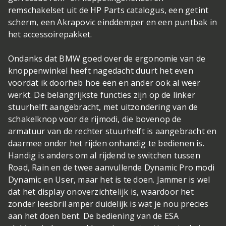
remschakelset uit de HP Parts catalogus, een getint
scherm, een Akrapovic einddemper en een puntbak in
het accessoirepakket.
Ondanks dat BMW goed over de ergonomie van de
knoppenwinkel heeft nagedacht duurt het even
voordat ik doorheb hoe een en ander ook al weer
werkt. De belangrijkste functies zijn op de linker
stuurhelft aangebracht, met uitzondering van de
schakelknop voor de rijmodi, die bovenop de
armatuur van de rechter stuurhelft is aangebracht en
daarmee onder het rijden onhandig te bedienen is.
Handig is anders om al rijdend te switchen tussen
Road, Rain en de twee aanvullende Dynamic Pro modi
Dynamic en User, maar het is te doen. Jammer is wel
dat het display onoverzichtelijk is, waardoor het
zonder leesbril amper duidelijk is wat je nou precies
aan het doen bent. De bediening van de ESA