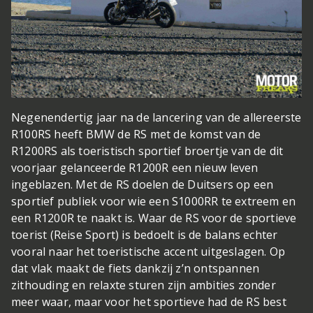
Negenendertig jaar na de lancering van de allereerste
R100RS heeft BMW de RS met de komst van de
R1200RS als toeristisch sportief broertje van de dit
voorjaar gelanceerde R1200R een nieuw leven
ingeblazen. Met de RS doelen de Duitsers op een
sportief publiek voor wie een S1000RR te extreem en
een R1200R te naakt is. Waar de RS voor de sportieve
toerist (Reise Sport) is bedoelt is de balans echter
vooral naar het toeristische accent uitgeslagen. Op
dat vlak maakt de fiets dankzij z’n ontspannen
zithouding en relaxte sturen zijn ambities zonder
meer waar, maar voor het sportieve had de RS best