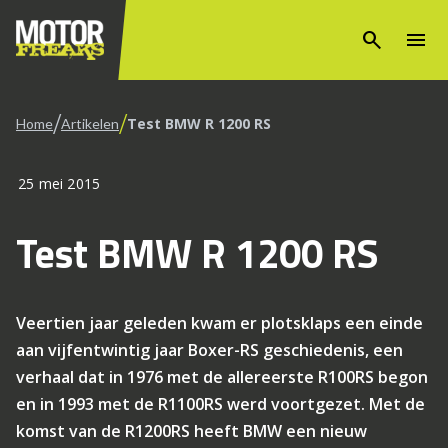
search
menu
/
/
Test BMW R 1200 RS
Home
Artikelen
25 mei 2015
Test BMW R 1200 RS
Veertien jaar geleden kwam er plotsklaps een einde
aan vijfentwintig jaar Boxer-RS geschiedenis, een
verhaal dat in 1976 met de allereerste R100RS begon
en in 1993 met de R1100RS werd voortgezet. Met de
komst van de R1200RS heeft BMW een nieuw