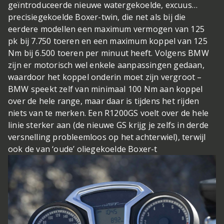
geïntroduceerde nieuwe watergekoelde, excuus…
precisiegekoelde Boxer-twin, die net als bij die
eerdere modellen een maximum vermogen van 125
pk bij 7.750 toeren en een maximum koppel van 125
Nm bij 6.500 toeren per minuut heeft. Volgens BMW
zijn er motorisch wel enkele aanpassingen gedaan,
waardoor het koppel onderin moet zijn vergroot –
BMW speekt zelf van minimaal 100 Nm aan koppel
over de hele range, maar daar is tijdens het rijden
niets van te merken. Een R1200GS voelt over de hele
linie sterker aan (de nieuwe GS krijg je zelfs in derde
versnelling probleemloos op het achterwiel), terwijl
ook de van ‘oude’ oliegekoelde Boxer-t