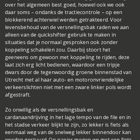
over het algemeen best goed, hoewel ook we ook
daar soms – ondanks de tractiecontrole – op een
blokkerend achterwiel werden getrakteerd. Voor
levensbehoud van de versnellingsbak raden we aan
alleen van de quickshifter gebruik te maken in
situaties dat je normaal gesproken ook zonder
koppeling schakelen zou. Daarbij stoort het
geeneens om gewoon met koppeling te rijden, deze
laat zich erg licht bedienen, waardoor een tripje
dwars door de tegenwoordig groene binnenstad van
Utrecht met al haar auto- en motoronvriendelijke
verkeerslichten niet met een zware linker pols wordt
afgestraft.
Zo onwillig als de versnellingsbak en
cardanaandrijving in het lage tempo van de file en in
het stadse verkeer blijkt te zijn, zo lekker is fiets als
eenmaal weg van de snelweg lekker binnendoor kan
worden gestuurd. Op papier mogen we met een fiets