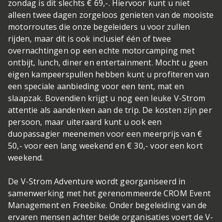
zondag is dit slechts € 69,-. Hiervoor kunt u niet
alleen twee dagen zorgeloos genieten van de mooiste
motorroutes die onze begeleiders u voor zullen
rijden, maar dit is ook inclusief één of twee
overnachtingen op een echte motorcamping met
ontbijt, lunch, diner en entertainment. Mocht u geen
eigen kampeerspullen hebben kunt u profiteren van
een speciale aanbieding voor een tent, mat en
slaapzak. Bovendien krijgt u nog een leuke V-Strom
attentie als aandenken aan de trip. De kosten zijn per
persoon, maar uiteraard kunt u ook een
duopassagier meenemen voor een meerprijs van €
50,- voor een lang weekend en € 30,- voor een kort
weekend.
De V-Strom Adventure wordt georganiseerd in
samenwerking met het gerenommeerde CROM Event
Management en Freebike. Onder begeleiding van de
ervaren mensen achter beide organisaties voert de V-