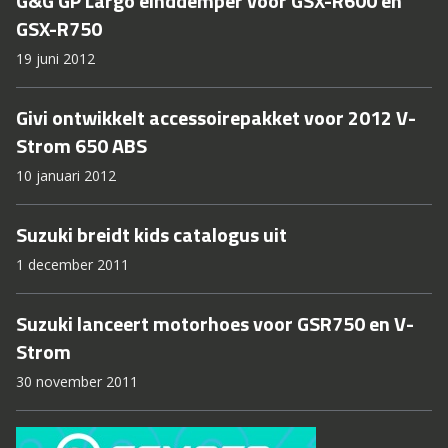
G&G GP Largo einddemper voor GSX-R600 en
GSX-R750
19 juni 2012
Givi ontwikkelt accessoirepakket voor 2012 V-
Strom 650 ABS
10 januari 2012
Suzuki breidt kids catalogus uit
1 december 2011
Suzuki lanceert motorhoes voor GSR750 en V-
Strom
30 november 2011