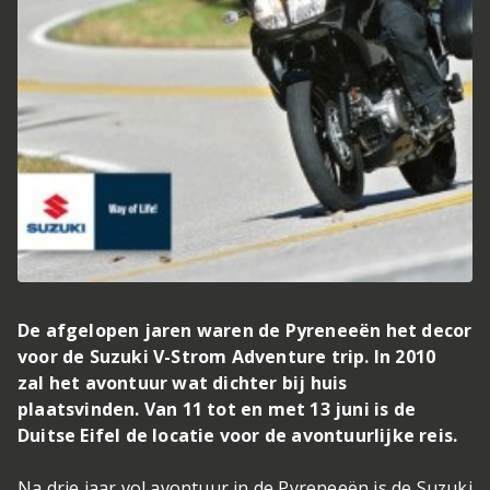
De afgelopen jaren waren de Pyreneeën het decor
voor de Suzuki V-Strom Adventure trip. In 2010
zal het avontuur wat dichter bij huis
plaatsvinden. Van 11 tot en met 13 juni is de
Duitse Eifel de locatie voor de avontuurlijke reis.
Na drie jaar vol avontuur in de Pyreneeën is de Suzuki