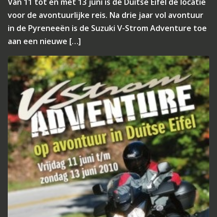
Van 11 tot en met 13 juni is de Duitse Eifel de locatie
voor de avontuurlijke reis. Na drie jaar vol avontuur
in de Pyreneeën is de Suzuki V-Strom Adventure toe
aan een nieuwe […]