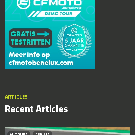
ARTICLES
Recent Articles
AI OGURA
APRILIA