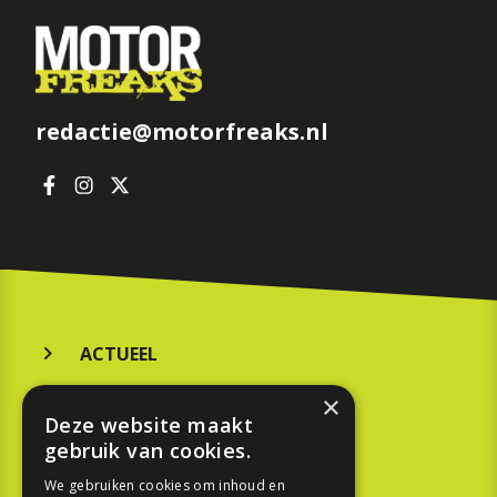
redactie@motorfreaks.nl
ACTUEEL
MERKEN
×
Deze website maakt
KOOPGIDS
gebruik van cookies.
TESTEN
We gebruiken cookies om inhoud en