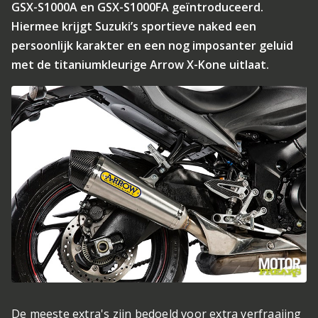
GSX-S1000A en GSX-S1000FA geïntroduceerd.
Hiermee krijgt Suzuki’s sportieve naked een
persoonlijk karakter en een nog imposanter geluid
met de titaniumkleurige Arrow X-Kone uitlaat.
De meeste extra's zijn bedoeld voor extra verfraaiing