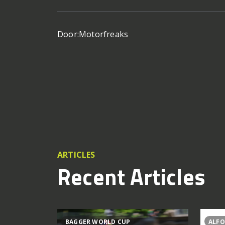
Door:
Motorfreaks
ARTICLES
Recent Articles
BAGGER WORLD CUP
ALFO