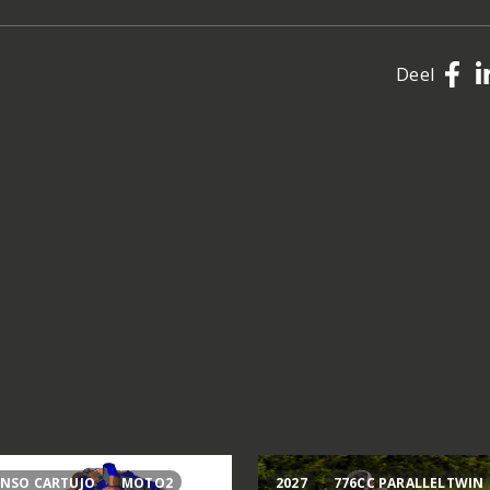
Deel
NSO CARTUJO
MOTO2
2027
776CC PARALLELTWIN