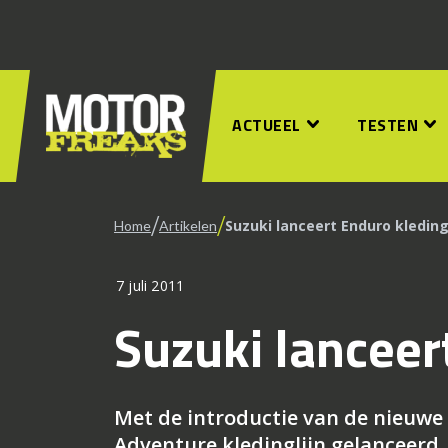
ACTUEEL
TESTEN
/
/
Suzuki lanceert Enduro kleding
Home
Artikelen
7 juli 2011
Suzuki lanceer
Met de introductie van de nieuwe
Adventure kledinglijn gelanceerd