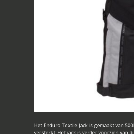
Het Enduro Textile Jack is gemaakt van 500
versterkt. Het jack is verder voorzien van 