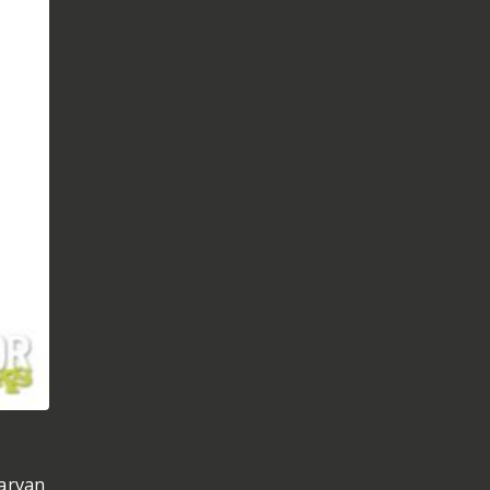
aarvan