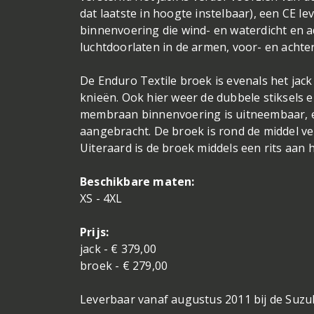
dat laatste in hoogte instelbaar), een CE 
binnenvoering die wind- en waterdicht en ad
luchtdoorlaten in de armen, voor- en acht
De Enduro Textile broek is evenals het jac
knieën. Ook hier weer de dubbele stiksels en
membraan binnenvoering is uitneembaar, e
aangebracht. De broek is rond de middel ver
Uiteraard is de broek middels een rits aan h
Beschikbare maten:
XS - 4XL
Prijs:
jack - € 379,00
broek - € 279,00
Leverbaar vanaf augustus 2011 bij de Suzuk