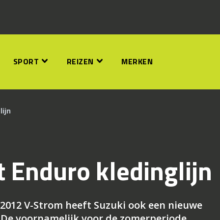
SPORT
REIZEN
MERKEN
lijn
t Enduro kledinglijn
 2012 V-Strom heeft Suzuki ook een nieuwe
. De voornamelijk voor de zomerperiode