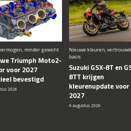
vermogen, minder gewicht
Nieuwe kleuren, vertrouwd
basis
uwe Triumph Moto2-
Suzuki GSX-8T en G
r voor 2027
8TT krijgen
cieel bevestigd
kleurenupdate voor
stus 2026
2027
6 augustus 2026