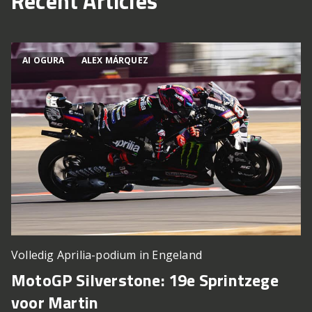
Recent Articles
AI OGURA
ALEX MÁRQUEZ
Volledig Aprilia-podium in Engeland
MotoGP Silverstone: 19e Sprintzege
voor Martin