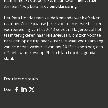
team in het WK Superbike, maar kwam niet verder
dan een 17e plaats in de eindklassering.
Het Pata Honda team zal de komende week afreizen
naar het Zuid-Spaanse Jerez voor een eerste test ter
voorbereiding van het 2013 seizoen. Na Jerez zal het
team terugkeren naar Nieuwleusen, om zich voor te
bereiden op de trip naar Australië waar voor aanvang
van de eerste wedstrijd van het 2013 seizoen nog een
officiële wintertest op Phillip Island op de agenda
staat.
Door:
Motorfreaks
Deel