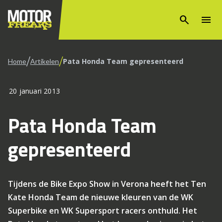
search
menu
/
/
Pata Honda Team gepresenteerd
Home
Artikelen
20 januari 2013
Pata Honda Team
gepresenteerd
Tijdens de Bike Expo Show in Verona heeft het Ten
Kate Honda Team de nieuwe kleuren van de WK
Superbike en WK Supersport racers onthuld. Het