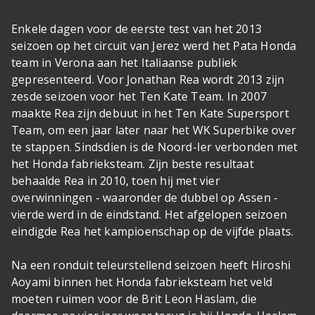
Enkele dagen voor de eerste test van het 2013
seizoen op het circuit van Jerez werd het Pata Honda
team in Verona aan het Italiaanse publiek
gepresenteerd. Voor Jonathan Rea wordt 2013 zijn
zesde seizoen voor het Ten Kate Team. In 2007
maakte Rea zijn debuut in het Ten Kate Supersport
Team, om een jaar later naar het WK Superbike over
te stappen. Sindsdien is de Noord-Ier verbonden met
het Honda fabrieksteam. Zijn beste resultaat
behaalde Rea in 2010, toen hij met vier
overwinningen - waaronder de dubbel op Assen -
vierde werd in de eindstand. Het afgelopen seizoen
eindigde Rea het kampioenschap op de vijfde plaats.
Na een ronduit teleurstellend seizoen heeft Hiroshi
Aoyami binnen het Honda fabrieksteam het veld
moeten ruimen voor de Brit Leon Haslam, die