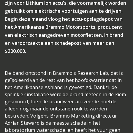
zijn voor Lithium Ion accu's, die voornamelijk worden
gebruikt om elektrische voortuigen aan te drijven.
Begin deze maand vloog het accu-opslagdepot van
het Amerikaanse Brammo Motorsports, producent
van elektrisch aangedreven motorfietsen, in brand
en veroorzaakte een schadepost van meer dan
$200.000.
De band ontstond in Brammo's Research Lab, dat is
geïsoleerd van de rest van het hoofdkwartier dat in
het Amerikaanse Ashland is gevestigd. Dankzij de
sprinkler installatie werd de brand meteen in de kiem
gesmoord, toen de brandweer arriveerde hoefde
alleen nog maar de ontstane rook te worden
bestreden. Volgens Brammo Marketing directeur
Adrian Steward is de meeste schade in het
laboratorium waterschade, en heeft het vuur geen