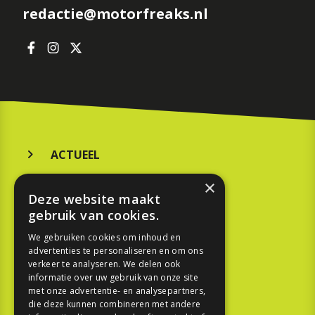
redactie@motorfreaks.nl
ACTUEEL
MERKEN
×
Deze website maakt
KOOPGIDS
gebruik van cookies.
TESTEN
We gebruiken cookies om inhoud en
advertenties te personaliseren en om ons
verkeer te analyseren. We delen ook
SPORT
informatie over uw gebruik van onze site
met onze advertentie- en analysepartners,
die deze kunnen combineren met andere
REPORTAGE