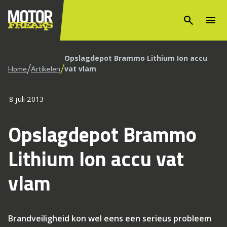
search
menu
Opslagdepot Brammo Lithium Ion accu
/
/
vat vlam
Home
Artikelen
8 juli 2013
Opslagdepot Brammo
Lithium Ion accu vat
vlam
Brandveiligheid kon wel eens een serieus probleem