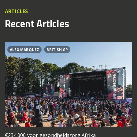
ARTICLES
Recent Articles
ALEX MÁRQUEZ
BRITISH GP
€234.000 voor gezondheidszorg Afrika