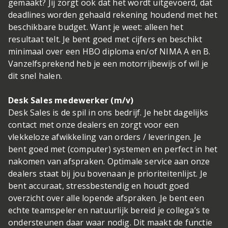
gemaakt? Jij zorgt ook dat het wordt uitgevoerd, dat
deadlines worden gehaald rekening houdend met het
beschikbare budget. Want je weet: alleen het
resultaat telt. Je bent goed met cijfers en beschikt
minimaal over een HBO diploma en/of NIMA A en B.
Vanzelfsprekend heb je een motorrijbewijs of wil je
dit snel halen.
Desk Sales medewerker (m/v)
Desk Sales is de spil in ons bedrijf. Je hebt dagelijks
contact met onze dealers en zorgt voor een
vlekkeloze afwikkeling van orders / leveringen. Je
bent goed met (computer) systemen en perfect in het
nakomen van afspraken. Optimale service aan onze
dealers staat bij jou bovenaan je prioriteitenlijst. Je
bent accuraat, stressbestendig en houdt goed
overzicht over alle lopende afspraken. Je bent een
echte teamspeler en natuurlijk bereid je collega’s te
ondersteunen daar waar nodig. Dit maakt de functie