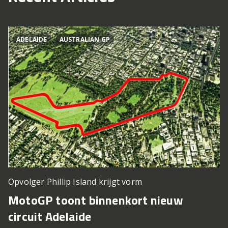
ADELAIDE
AUSTRALIAN GP
Opvolger Phillip Island krijgt vorm
MotoGP toont binnenkort nieuw
circuit Adelaide