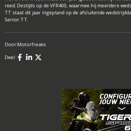
reed. Destijds op de VFR400, waarmee hij meerdere wedst
TT staat dit jaar ingepland op de afsluitende wedstrijdda
Senior TT.
Door:
Motorfreaks
Deel