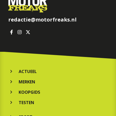
redactie@motorfreaks.nl
ACTUEEL
MERKEN
KOOPGIDS
TESTEN