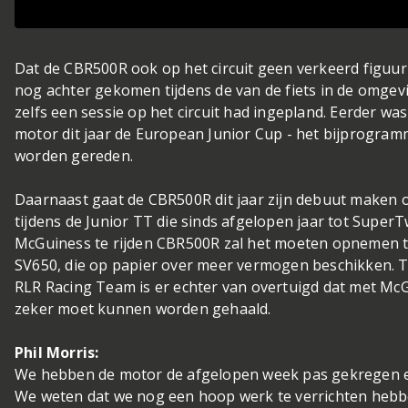
Dat de CBR500R ook op het circuit geen verkeerd figuur
nog achter gekomen tijdens de van de fiets in de omge
zelfs een sessie op het circuit had ingepland. Eerder w
motor dit jaar de European Junior Cup - het bijprogram
worden gereden.
Daarnaast gaat de CBR500R dit jaar zijn debuut maken 
tijdens de Junior TT die sinds afgelopen jaar tot Super
McGuiness te rijden CBR500R zal het moeten opnemen t
SV650, die op papier over meer vermogen beschikken. 
RLR Racing Team is er echter van overtuigd dat met McG
zeker moet kunnen worden gehaald.
Phil Morris:
We hebben de motor de afgelopen week pas gekregen en 
We weten dat we nog een hoop werk te verrichten hebb