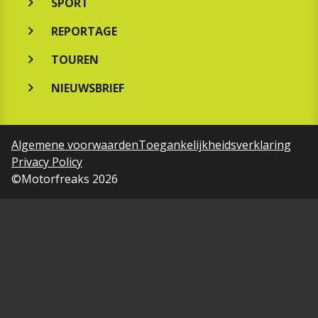
SPORT
REPORTAGE
TOUREN
NIEUWSBRIEF
Algemene voorwaarden
Toegankelijkheidsverklaring
Privacy Policy
©Motorfreaks 2026