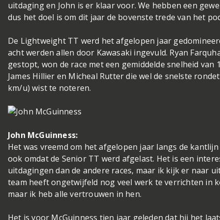
uitdaging en John is er klaar voor. We hebben een gewel
dus het doel is om dit jaar de bovenste trede van het po
De Lightweight TT werd het afgelopen jaar gedomineerd
acht werden allen door Kawasaki ingevuld. Ryan Farquhar
gestopt, won de race met een gemiddelde snelheid van 
James Hillier en Micheal Rutter die wel de snelste ronde
km/u) wist te noteren.
John McGuinness:
Het was vreemd om het afgelopen jaar langs de kantlijn
ook omdat de Senior TT werd afgelast. Het is een inter
uitdagingen dan de andere races, maar ik kijk er naar u
team heeft ongetwijfeld nog veel werk te verrichten in ko
maar ik heb alle vertrouwen in hen.
Het is voor McGuinness tien jaar geleden dat hij het la