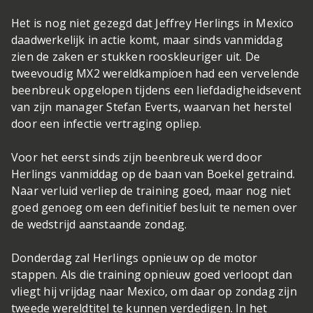
Het is nog niet gezegd dat Jeffrey Herlings in Mexico
daadwerkelijk in actie komt, maar sinds vanmiddag
zien de zaken er stukken rooskleuriger uit. De
tweevoudig MX2 wereldkampioen had een vervelende
beenbreuk opgelopen tijdens een liefdadigheidsevent
van zijn manager Stefan Everts, waarvan het herstel
door een infectie vertraging opliep.
Voor het eerst sinds zijn beenbreuk werd door
Herlings vanmiddag op de baan van Boekel getraind.
Naar verluid verliep de training goed, maar nog niet
goed genoeg om een definitief besluit te nemen over
de wedstrijd aanstaande zondag.
Donderdag zal Herlings opnieuw op de motor
stappen. Als die training opnieuw goed verloopt dan
vliegt hij vrijdag naar Mexico, om daar op zondag zijn
tweede wereldtitel te kunnen verdedigen. In het