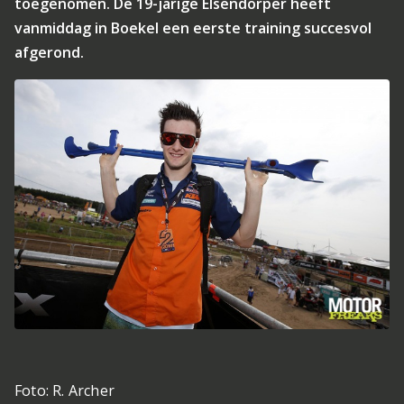
toegenomen. De 19-jarige Elsendorper heeft
vanmiddag in Boekel een eerste training succesvol
afgerond.
Foto: R. Archer