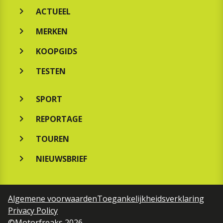
ACTUEEL
MERKEN
KOOPGIDS
TESTEN
SPORT
REPORTAGE
TOUREN
NIEUWSBRIEF
Algemene voorwaarden
Toegankelijkheidsverklaring
Privacy Policy
©Motorfreaks 2026