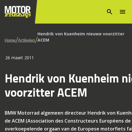
search
menu
Hendrik von Kuenheim nieuwe voorzitter
/
/
ACEM
Home
Artikelen
26 maart 2011
Hendrik von Kuenheim n
voorzitter ACEM
BMW Motorrad algemeen directeur Hendrik von Kuenhei
de ACEM (Association des Constructeurs Européens de 
overkoepelende orgaan van de Europese motorfiets fa