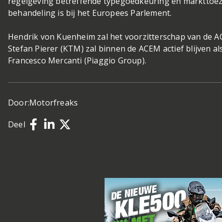
regelgeving betreffende typegoedkeuring en markttoez
behandeling is bij het Europees Parlement.
Hendrik von Kuenheim zal het voorzitterschap van de ACE
Stefan Pierer (KTM) zal binnen de ACEM actief blijven als
Francesco Mercanti (Piaggio Group).
Door:
Motorfreaks
Deel