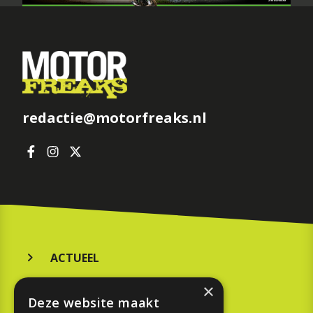
redactie@motorfreaks.nl
ACTUEEL
MERKEN
×
Deze website maakt