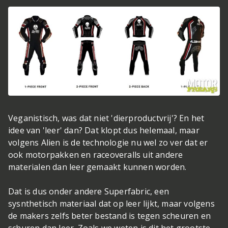
Veganistisch, was dat niet 'dierproductvrij'? En het
idee van 'leer' dan? Dat klopt dus helemaal, maar
volgens Alien is de technologie nu wel zo ver dat er
ook motorpakken en raceoveralls uit andere
materialen dan leer gemaakt kunnen worden.
Dat is dus onder andere Superfabric, een
sysnthetisch materiaal dat op leer lijkt, maar volgens
de makers zelfs beter bestand is tegen scheuren en
schuren dan leer. Zoals we weten is dit het grootste