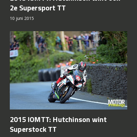
2015 IOMTT: Hutchinson wint ook
2e Supersport TT
10 juni 2015
2015 IOMTT: Hutchinson wint
Superstock TT