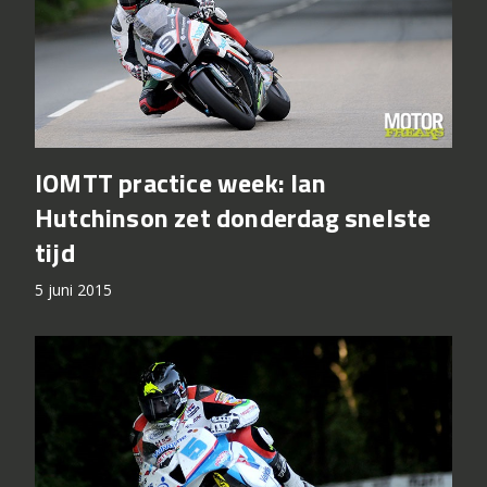
IOMTT practice week: Ian
Hutchinson zet donderdag snelste
tijd
5 juni 2015