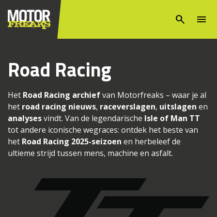
search
menu
Road Racing
Het
Road Racing archief
van Motorfreaks – waar je al
het
road racing nieuws
,
raceverslagen
,
uitslagen
en
analyses
vindt. Van de legendarische
Isle of Man TT
tot andere iconische wegraces: ontdek het beste van
het
Road Racing 2025-seizoen
en herbeleef de
ultieme strijd tussen mens, machine en asfalt.