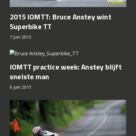
2015 IOMTT: Bruce Anstey wint
Superbike TT
7 juni 2015
IOMTT practice week: Anstey blijft
snelste man
6 juni 2015