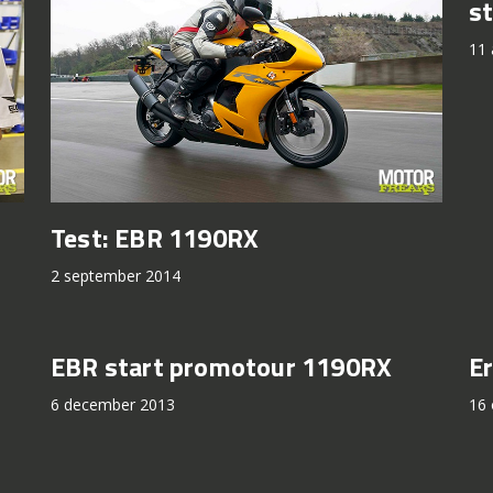
s
11 
Test: EBR 1190RX
2 september 2014
EBR start promotour 1190RX
E
6 december 2013
16 