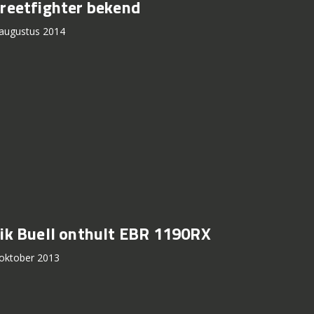
treetfighter bekend
augustus 2014
rik Buell onthult EBR 1190RX
oktober 2013