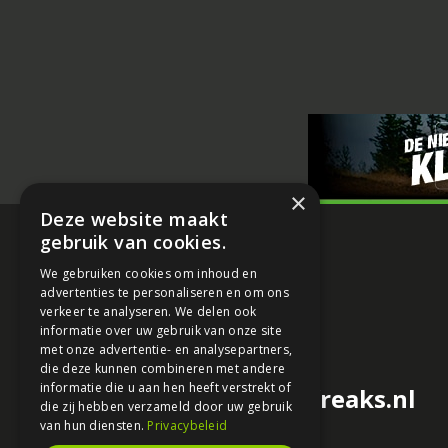
×
Deze website maakt
gebruik van cookies.
We gebruiken cookies om inhoud en
advertenties te personaliseren en om ons
verkeer te analyseren. We delen ook
informatie over uw gebruik van onze site
met onze advertentie- en analysepartners,
die deze kunnen combineren met andere
informatie die u aan hen heeft verstrekt of
redactie@motorfreaks.nl
die zij hebben verzameld door uw gebruik
van hun diensten.
Privacybeleid