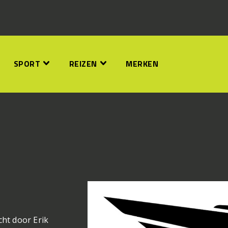
SPORT
REIZEN
MERKEN
cht door Erik