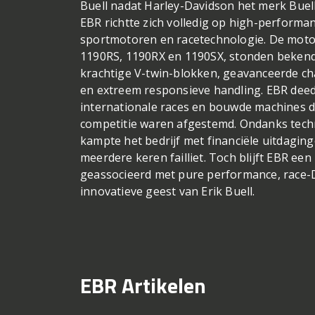
Buell nadat Harley-Davidson het merk Buel
EBR richtte zich volledig op high-performa
sportmotoren en racetechnologie. De moto
1190RS, 1190RX en 1190SX, stonden beken
krachtige V-twin-blokken, geavanceerde c
en extreem responsieve handling. EBR deed
internationale races en bouwde machines di
competitie waren afgestemd. Ondanks tech
kampte het bedrijf met financiële uitdagin
meerdere keren failliet. Toch blijft EBR ee
geassocieerd met pure performance, race
innovatieve geest van Erik Buell.
EBR Artikelen