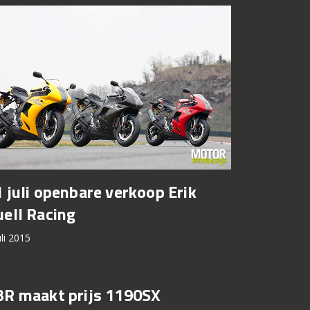
 juli openbare verkoop Erik
ell Racing
uli 2015
BR maakt prijs 1190SX