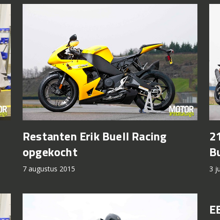
Restanten Erik Buell Racing
21
opgekocht
Bu
7 augustus 2015
3 j
E