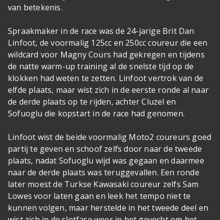
van betekenis.
Spraakmaker in de race was de 24-jarige Brit Dan
Linfoot, de voormalig 125cc en 250cc coureur die een
wildcard voor Magny Cours had gekregen en tijdens
de natte warm-up training al de snelste tijd op de
klokken had weten te zetten. Linfoot vertrok van de
elfde plaats, maar wist zich in de eerste ronde al naar
de derde plaats op te rijden, achter Cluzel en
Sofuoglu die kopstart in de race had genomen.
Linfoot wist de beide voormalig Moto2 coureurs goed
partij te geven en schoof zelfs door naar de tweede
plaats, nadat Sofuoglu wijd was gegaan en daarmee
naar de derde plaats was teruggevallen. Een ronde
later moest de Turkse Kawasaki coureur zelfs Sam
Lowes voor laten gaan en leek het tempo niet te
kunnen volgen, maar herstelde in het tweede deel en
wist zich in de slotfase weer in het gevecht om het