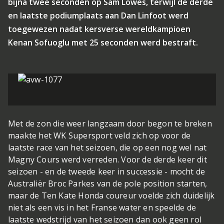
bijna twee seconden op Sam Lowes, terwijl de derde
en laatste podiumplaats aan Dan Linfoot werd
toegewezen nadat kersverse wereldkampioen
Kenan Sofuoglu met 25 seconden werd bestraft.
Met de zon die weer langzaam door begon te breken
maakte het WK Supersport veld zich op voor de
laatste race van het seizoen, die op een nog wel nat
Magny Cours werd verreden. Voor de derde keer dit
seizoen - en de tweede keer in successie - mocht de
Australiër Broc Parkes van de pole position starten,
maar de Ten Kate Honda coureur voelde zich duidelijk
niet als een vis in het Franse water en speelde de
laatste wedstrijd van het seizoen dan ook geen rol