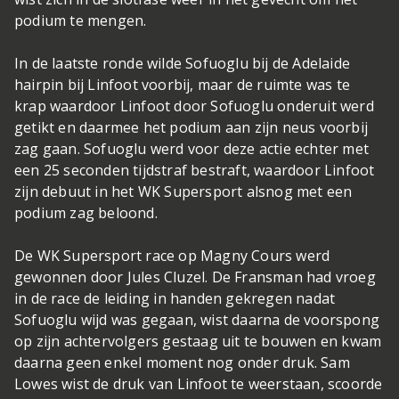
podium te mengen.
In de laatste ronde wilde Sofuoglu bij de Adelaide
hairpin bij Linfoot voorbij, maar de ruimte was te
krap waardoor Linfoot door Sofuoglu onderuit werd
getikt en daarmee het podium aan zijn neus voorbij
zag gaan. Sofuoglu werd voor deze actie echter met
een 25 seconden tijdstraf bestraft, waardoor Linfoot
zijn debuut in het WK Supersport alsnog met een
podium zag beloond.
De WK Supersport race op Magny Cours werd
gewonnen door Jules Cluzel. De Fransman had vroeg
in de race de leiding in handen gekregen nadat
Sofuoglu wijd was gegaan, wist daarna de voorspong
op zijn achtervolgers gestaag uit te bouwen en kwam
daarna geen enkel moment nog onder druk. Sam
Lowes wist de druk van Linfoot te weerstaan, scoorde