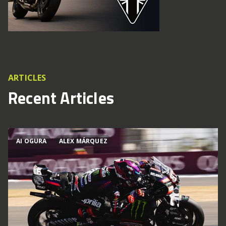
ARTICLES
Recent Articles
AI OGURA
ALEX MÁRQUEZ