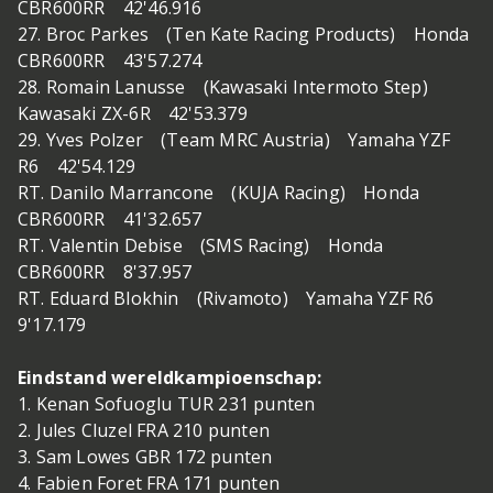
CBR600RR 42'46.916
27. Broc Parkes (Ten Kate Racing Products) Honda
CBR600RR 43'57.274
28. Romain Lanusse (Kawasaki Intermoto Step)
Kawasaki ZX-6R 42'53.379
29. Yves Polzer (Team MRC Austria) Yamaha YZF
R6 42'54.129
RT. Danilo Marrancone (KUJA Racing) Honda
CBR600RR 41'32.657
RT. Valentin Debise (SMS Racing) Honda
CBR600RR 8'37.957
RT. Eduard Blokhin (Rivamoto) Yamaha YZF R6
9'17.179
Eindstand wereldkampioenschap:
1. Kenan Sofuoglu TUR 231 punten
2. Jules Cluzel FRA 210 punten
3. Sam Lowes GBR 172 punten
4. Fabien Foret FRA 171 punten