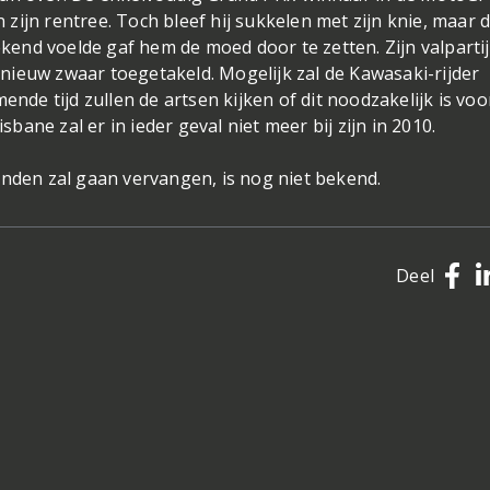
ijn rentree. Toch bleef hij sukkelen met zijn knie, maar 
eekend voelde gaf hem de moed door te zetten. Zijn valparti
nieuw zwaar toegetakeld. Mogelijk zal de Kawasaki-rijder
e tijd zullen de artsen kijken of dit noodzakelijk is voo
sbane zal er in ieder geval niet meer bij zijn in 2010.
onden zal gaan vervangen, is nog niet bekend.
Deel