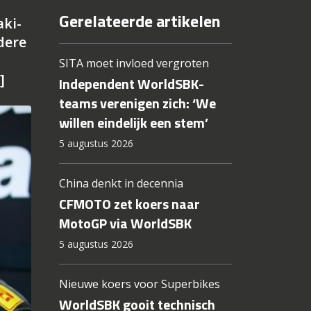
Gerelateerde artikelen
aki-
dere
SITA moet invloed vergroten
]
Independent WorldSBK-
teams verenigen zich: ‘We
willen eindelijk een stem’
5 augustus 2026
China denkt in decennia
CFMOTO zet koers naar
MotoGP via WorldSBK
5 augustus 2026
Nieuwe koers voor Superbikes
WorldSBK gooit technisch