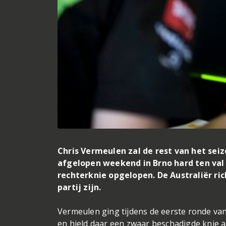
Chris Vermeulen zal de rest van het se
afgelopen weekend in Brno hard ten val 
rechterknie opgelopen. De Australiër ric
partij zijn.
Vermeulen ging tijdens de eerste ronde van
en hield daar een zwaar beschadigde knie 