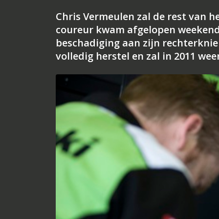
Chris Vermeulen zal de rest van h
coureur kwam afgelopen weekend i
beschadiging aan zijn rechterknie 
volledig herstel en zal in 2011 wee