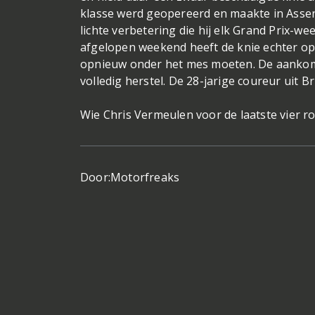
klasse werd geopereerd en maakte in Assen z
lichte verbetering die hij elk Grand Prix-w
afgelopen weekend heeft de knie echter op
opnieuw onder het mes moeten. De aankomend
volledig herstel. De 28-jarige coureur uit Bri
Wie Chris Vermeulen voor de laatste vier r
Door:
Motorfreaks