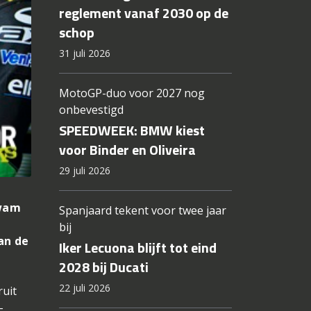
reglement vanaf 2030 op de
schop
31 juli 2026
MotoGP-duo voor 2027 nog
onbevestigd
SPEEDWEEK: BMW kiest
voor Binder en Oliveira
29 juli 2026
kwam
Spanjaard tekent voor twee jaar
bij
van de
Iker Lecuona blijft tot eind
2028 bij Ducati
22 juli 2026
ruit
-