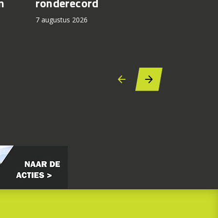
n
ronderecord
7 augustus 2
7 augustus 2026