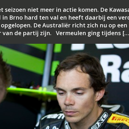
et seizoen niet meer in actie komen. De Kawas
n Brno hard ten val en heeft daarbij een ver
opgelopen. De Australiër richt zich nu op een
r van de partij zijn. Vermeulen ging tijdens […