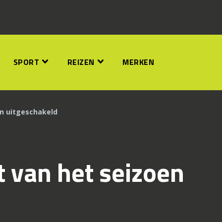
SPORT
REIZEN
MERKEN
en uitgeschakeld
 van het seizoen