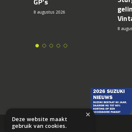
GP’s
geli
8 augustus 2026
Vint
8 augu
×
Deze website maakt
gebruik van cookies.