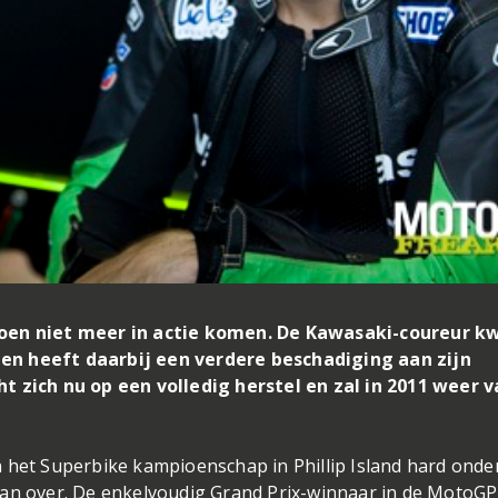
izoen niet meer in actie komen. De Kawasaki-coureur 
en heeft daarbij een verdere beschadiging aan zijn
ht zich nu op een volledig herstel en zal in 2011 weer 
 het Superbike kampioenschap in Phillip Island hard onde
aan over. De enkelvoudig Grand Prix-winnaar in de MotoGP