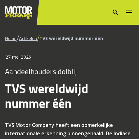
search
menu
/
/
TVS wereldwijd nummer één
Home
Artikelen
27 mei 2026
Aandeelhouders dolblij
TVS wereldwijd
nummer één
TVS Motor Company heeft een opmerkelijke
internationale erkenning binnengehaald. De Indiase