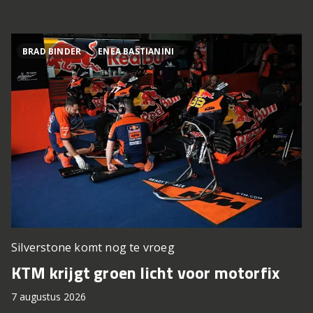
BRAD BINDER
ENEA BASTIANINI
Silverstone komt nog te vroeg
KTM krijgt groen licht voor motorfix
7 augustus 2026