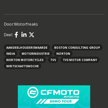
Door:
Motorfreaks
Deel
AANDEELHOUDERSWAARDE
BOSTON CONSULTING GROUP
INDIA
MOTORINDUSTRIE
NORTON
NORTON MOTORCYCLES
TVS
TVS MOTOR COMPANY
WIRTSCHAFTSWOCHE