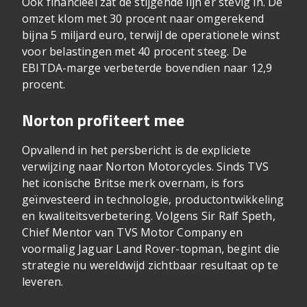
Ook financieel zat de stijgende lijn er stevig in. De
omzet klom met 30 procent naar omgerekend
bijna 5 miljard euro, terwijl de operationele winst
voor belastingen met 40 procent steeg. De
EBITDA-marge verbeterde bovendien naar 12,9
procent.
Norton profiteert mee
Opvallend in het persbericht is de expliciete
verwijzing naar Norton Motorcycles. Sinds TVS
het iconische Britse merk overnam, is fors
geïnvesteerd in technologie, productontwikkeling
en kwaliteitsverbetering. Volgens Sir Ralf Speth,
Chief Mentor van TVS Motor Company en
voormalig Jaguar Land Rover-topman, begint die
strategie nu wereldwijd zichtbaar resultaat op te
leveren.