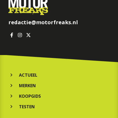
redactie@motorfreaks.nl
ACTUEEL
MERKEN
KOOPGIDS
TESTEN