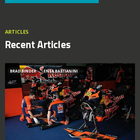
ARTICLES
Recent Articles
BRAD BINDER
ENEA BASTIANINI