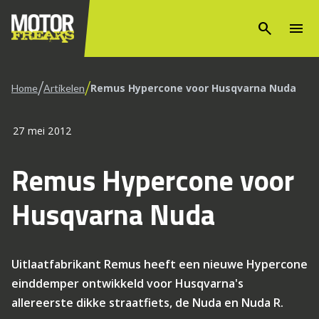
search
menu
/
/
Remus Hypercone voor Husqvarna Nuda
Home
Artikelen
27 mei 2012
Remus Hypercone voor
Husqvarna Nuda
Uitlaatfabrikant Remus heeft een nieuwe Hypercone
einddemper ontwikkeld voor Husqvarna's
allereerste dikke straatfiets, de Nuda en Nuda R.