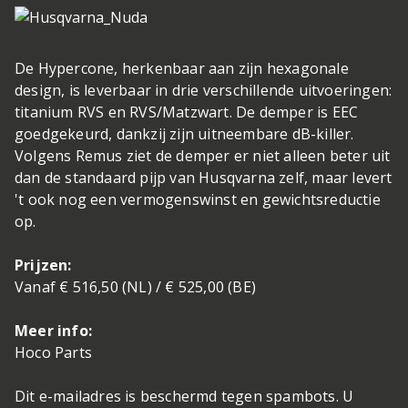
De Hypercone, herkenbaar aan zijn hexagonale
design, is leverbaar in drie verschillende uitvoeringen:
titanium RVS en RVS/Matzwart. De demper is EEC
goedgekeurd, dankzij zijn uitneembare dB-killer.
Volgens Remus ziet de demper er niet alleen beter uit
dan de standaard pijp van Husqvarna zelf, maar levert
't ook nog een vermogenswinst en gewichtsreductie
op.
Prijzen:
Vanaf € 516,50 (NL) / € 525,00 (BE)
Meer info:
Hoco Parts
Dit e-mailadres is beschermd tegen spambots. U