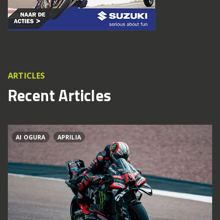
ARTICLES
Recent Articles
AI OGURA
APRILIA