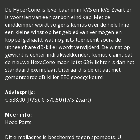
De HyperCone is leverbaar in in RVS en RVS Zwart en
is voorzien van een carbon eind kap. Met de
einddemper wordt volgens Remus over de hele linie
een kleine winst op het gebied van vermogen en
koppel gehaald, wat nog iets toeneemt zodra de
uitneembare dB-killer wordt verwijderd. De winst op
gewicht is echter indrukwekkender, Remus claimt dat
de nieuwe HexaCone maar liefst 63% lichter is dan het
standaard exemplaar. Uiteraard is de uitlaat met
gemonteerde dB-killer EEC goedgekeurd.
Adviesprijs:
€ 538,00 (RVS), € 570,50 (RVS Zwart)
Meer info:
Hoco Parts
Dit e-mailadres is beschermd tegen spambots. U