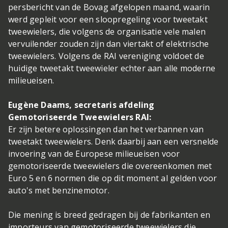
persbericht van de Bovag afgelopen maand, waarin
werd gepleit voor een sloopregeling voor tweetakt
tweewielers, die volgens de organisatie vele malen
vervuilender zouden zijn dan viertakt of elektrische
tweewielers. Volgens de RAI vereniging voldoet de
huidige tweetakt tweewieler echter aan alle moderne
milieueisen.
Eugène Daams, secretaris afdeling
Gemotoriseerde Tweewielers RAI:
Er zijn betere oplossingen dan het verbannen van
tweetakt tweewielers. Denk daarbij aan een versnelde
invoering van de Europese milieueisen voor
gemotoriseerde tweewielers die overeenkomen met
Euro 5 en 6 normen die op dit moment al gelden voor
auto's met benzinemotor.
Die mening is breed gedragen bij de fabrikanten en
importeurs van gemotoriseerde tweewielers die