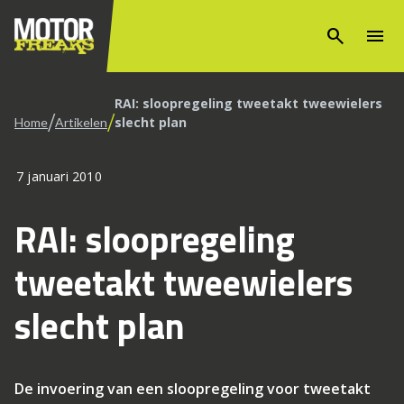
search
menu
RAI: sloopregeling tweetakt tweewielers
/
/
slecht plan
Home
Artikelen
7 januari 2010
RAI: sloopregeling
tweetakt tweewielers
slecht plan
De invoering van een sloopregeling voor tweetakt