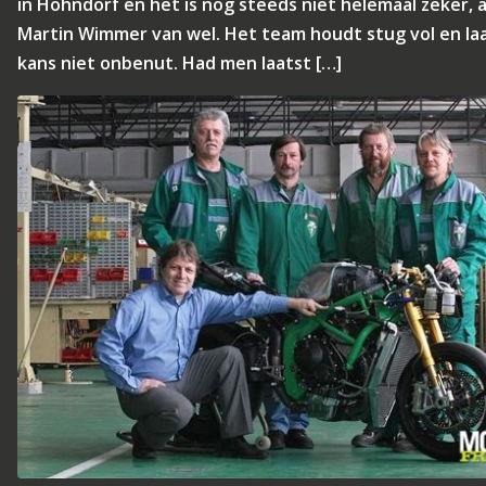
in Hohndorf en het is nog steeds niet helemaal zeker, a
Martin Wimmer van wel. Het team houdt stug vol en la
kans niet onbenut. Had men laatst […]