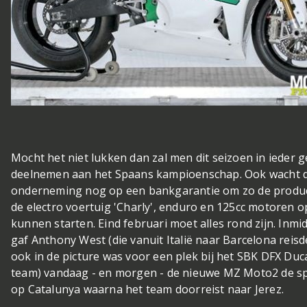
Mocht het niet lukken dan zal men dit seizoen in ieder g
deelnemen aan het Spaans kampioenschap. Ook wacht 
onderneming nog op een bankgarantie om zo de produc
de electro voertuig 'Charly', enduro en 125cc motoren o
kunnen starten. Eind februari moet alles rond zijn. Inmi
gaf Anthony West (die vanuit Italië naar Barcelona reisd
ook in de picture was voor een plek bij het SBK DFX Duc
team) vandaag - en morgen - de nieuwe MZ Moto2 de s
op Catalunya waarna het team doorreist naar Jerez.