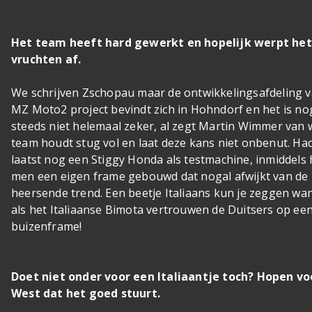
Het team heeft hard gewerkt en hopelijk werpt het
vruchten af.
We schrijven Zschopau maar de ontwikkelingsafdeling v
MZ Moto2 project bevindt zich in Hohndorf en het is no
steeds niet helemaal zeker, al zegt Martin Wimmer van w
team houdt stug vol en laat deze kans niet onbenut. H
laatst nog een Stiggy Honda als testmachine, inmiddels 
men een eigen frame gebouwd dat nogal afwijkt van de
heersende trend. Een beetje Italiaans kun je zeggen wan
als het Italiaanse Bimota vertrouwen de Duitsers op ee
buizenframe!
Doet niet onder voor een Italiaantje toch? Hopen vo
West dat het goed stuurt.