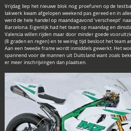
Vrijdag liep het nieuwe blok nog proefuren op de testba
lakwerk kwam afgelopen weekend pas gereed en in aller
werd de hele handel op maandagavond 'verscheept' naa
Barcelona. Eigenlijk had het team op maandag en dinsd
Valencia willen rijden maar door minder goede vooruitz
(8 graden en regen) en te weinig tijd besloot het team a
Aan een tweede frame wordt inmiddels gewerkt. Het wo
spannend voor de mannen uit Duitsland want zoals beke
er meer inschrijvingen dan plaatsen.