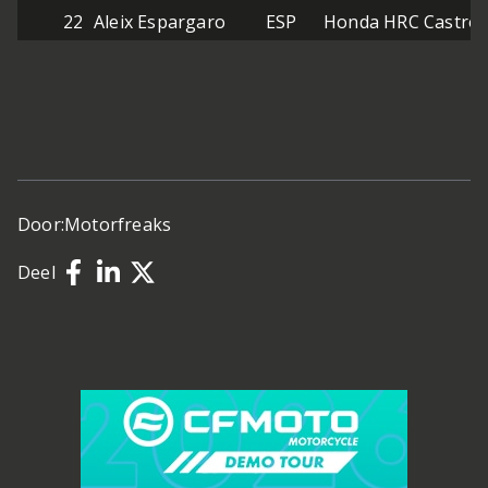
22
Aleix Espargaro
ESP
Honda HRC Castrol
Door:
Motorfreaks
Deel