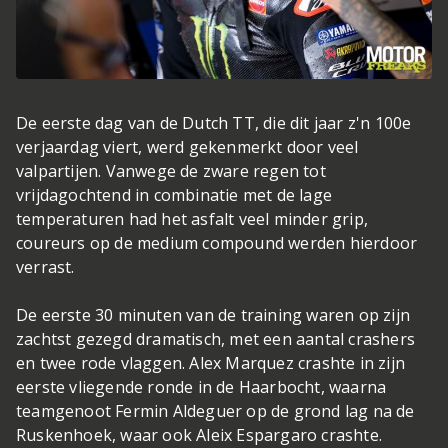
De eerste dag van de Dutch TT, die dit jaar z'n 100e
verjaardag viert, werd gekenmerkt door veel
valpartijen. Vanwege de zware regen tot
vrijdagochtend in combinatie met de lage
temperaturen had het asfalt veel minder grip,
coureurs op de medium compound werden hierdoor
verrast.
De eerste 30 minuten van de training waren op zijn
zachtst gezegd dramatisch, met een aantal crashers
en twee rode vlaggen. Alex Marquez crashte in zijn
eerste vliegende ronde in de Haarbocht, waarna
teamgenoot Fermin Aldeguer op de grond lag na de
Ruskenhoek, waar ook Aleix Espargaro crashte.