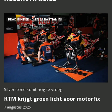
BRAD BINDER
ENEA BASTIANINI
Silverstone komt nog te vroeg
KTM krijgt groen licht voor motorfix
7 augustus 2026