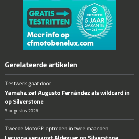
Gerelateerde artikelen
Testwerk gaat door
Yamaha zet Augusto Fernández als wildcard in
op Silverstone
5 augustus 2026
Tweede MotoGP-optreden in twee maanden
Lecuona vervangt Aldeguer op Silverstone