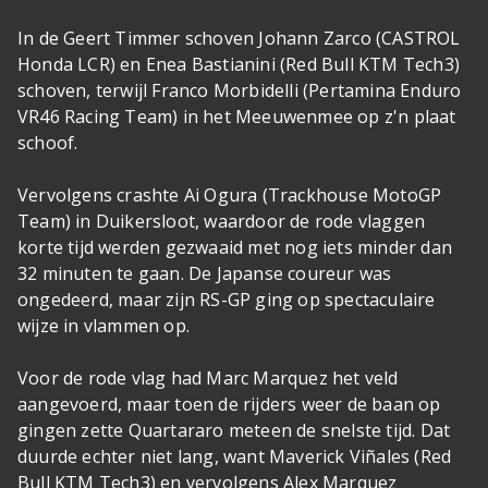
In de Geert Timmer schoven Johann Zarco (CASTROL
Honda LCR) en Enea Bastianini (Red Bull KTM Tech3)
schoven, terwijl Franco Morbidelli (Pertamina Enduro
VR46 Racing Team) in het Meeuwenmee op z'n plaat
schoof.
Vervolgens crashte Ai Ogura (Trackhouse MotoGP
Team) in Duikersloot, waardoor de rode vlaggen
korte tijd werden gezwaaid met nog iets minder dan
32 minuten te gaan. De Japanse coureur was
ongedeerd, maar zijn RS-GP ging op spectaculaire
wijze in vlammen op.
Voor de rode vlag had Marc Marquez het veld
aangevoerd, maar toen de rijders weer de baan op
gingen zette Quartararo meteen de snelste tijd. Dat
duurde echter niet lang, want Maverick Viñales (Red
Bull KTM Tech3) en vervolgens Alex Marquez