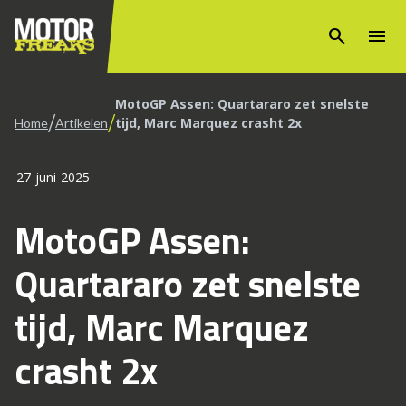
search
menu
MotoGP Assen: Quartararo zet snelste
/
/
tijd, Marc Marquez crasht 2x
Home
Artikelen
27 juni 2025
MotoGP Assen:
Quartararo zet snelste
tijd, Marc Marquez
crasht 2x