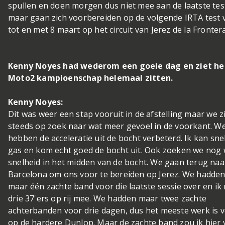
spullen en doen morgen dus niet mee aan de laatste te
maar gaan zich voorbereiden op de volgende IRTA test 
tot en met 8 maart op het circuit van Jerez de la Frontera
Kenny Noyes had wederom een goeie dag en ziet he
Moto2 kampioenschap helemaal zitten.
Kenny Noyes:
Dit was weer een stap vooruit in de afstelling maar we z
steeds op zoek naar wat meer gevoel in de voorkant. W
hebben de acceleratie uit de bocht verbeterd. Ik kan sne
gas en kom echt goed de bocht uit. Ook zoeken we nog 
snelheid in het midden van de bocht. We gaan terug naa
Barcelona om ons voor te bereiden op Jerez. We hadde
maar één zachte band voor die laatste sessie over en ik 
drie 37'ers op rij mee. We hadden maar twee zachte
achterbanden voor drie dagen, dus het meeste werk is v
op de hardere Dunlop. Maar de zachte band zou ik hier 