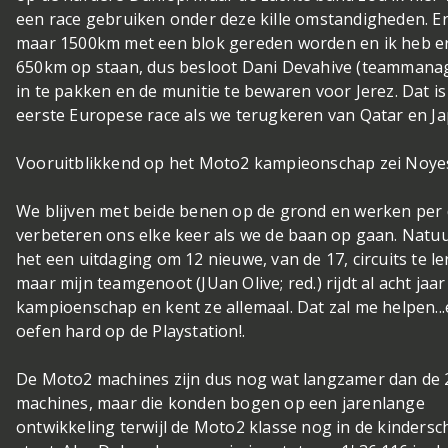
een race gebruiken onder deze kille omstandigheden. E
maar 1500km met een blok gereden worden en ik heb er
650km op staan, dus besloot Dani Devahive (teammana
in te pakken en de munitie te bewaren voor Jerez. Dat i
eerste Europese race als we terugkeren van Qatar en Ja
Vooruitblikkend op het Moto2 kampieonschap zei Noye
We blijven met beide benen op de grond en werken per 
verbeteren ons elke keer als we de baan op gaan. Natuur
het een uitdaging om 12 nieuwe, van de 17, circuits te l
maar mijn teamgenoot (JUan Olive; red.) rijdt al acht jaar
kampioenschap en kent ze allemaal. Dat zal me helpen...
oefen hard op de Playstation!.
De Moto2 machines zijn dus nog wat langzamer dan de 
machines, maar die konden bogen op een jarenlange
ontwikkeling terwijl de Moto2 klasse nog in de kinders