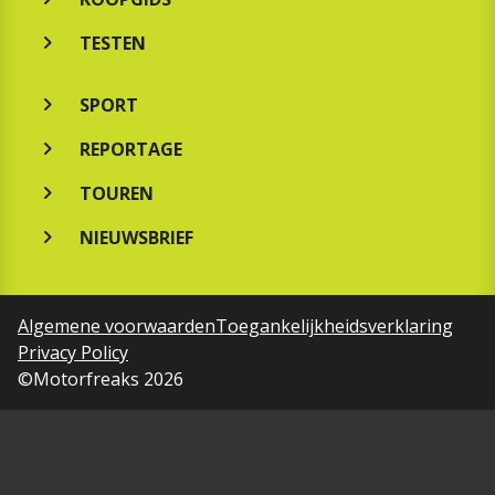
TESTEN
SPORT
REPORTAGE
TOUREN
NIEUWSBRIEF
Algemene voorwaarden
Toegankelijkheidsverklaring
Privacy Policy
©Motorfreaks 2026