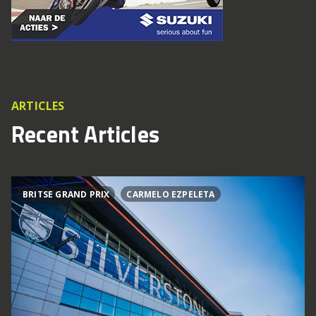
ARTICLES
Recent Articles
BRITSE GRAND PRIX
CARMELO EZPELETA