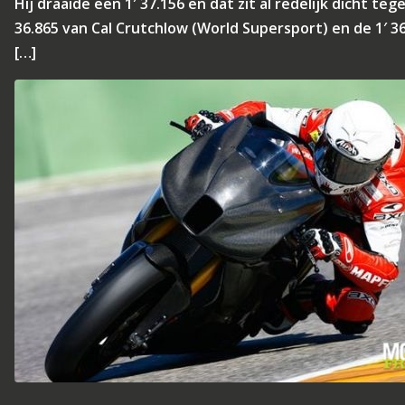
Hij draaide een 1′ 37.156 en dat zit al redelijk dicht teg
36.865 van Cal Crutchlow (World Supersport) en de 1′ 3
[…]