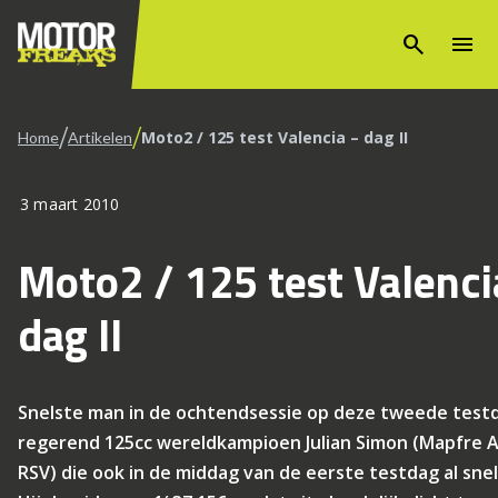
search
menu
/
/
Moto2 / 125 test Valencia – dag II
Home
Artikelen
3 maart 2010
Moto2 / 125 test Valenci
dag II
Snelste man in de ochtendsessie op deze tweede test
regerend 125cc wereldkampioen Julian Simon (Mapfre A
RSV) die ook in de middag van de eerste testdag al snel