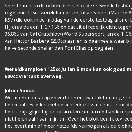
Snelste man in de ochtendsessie op deze tweede testda
regerend 125cc wereldkampioen Julian Simon (Mapfre A
RSV) die ook in de middag van de eerste testdag al snel 
Hij draaide een 1' 37.156 en dat zit al redelijk dicht tegen
36.865 van Cal Crutchlow (World Supersport) en de 1' 36
van Hector Barbera (250cc) aan en is daarmee alweer bi
halve seconde sneller dan Toni Elias op dag één.
Wereldkampioen 125cc Julian Simon kan ook goed m
600cc viertakt overweg.
Julian Simon:
We moeten ons blijven verbeteren, want ik ben nog stee
helemaal tevreden met de achterkant van de machine di
behoorlijk glijdt bij het uitaccelereren, en de banden zij
niet helemaal naar mijn zin. Over het blok ben ik tevred
het levert min of meer hetzelfde vermogen als de blokk