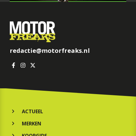
redactie@motorfreaks.nl
ACTUEEL
MERKEN
KOOPGIDS