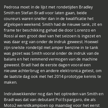
Pedrosa moet in de lijst met rondetijden Bradley
Smith en Stefan Bradl voor laten gaan, beide
coureurs waren sneller dan in de kwalificatie het
afgelopen weekend. Smith had de nieuwe tank, zit en
frame ter beschikking gehad die door Lorenzo en
Rossi al een groot deel van het seizoen is ingezet en
was daar erg van onder de indruk geweest. Hoewel
zijn snelste rondetijd met amper benzine in te tank
was gezet was Smith vooral onder de indruk van de
balans en het remmend vermogen van de machine
geweest. Bradl had de eerste dagen vooral een
nieuwe achterbrug en andere elektronica getest, om
de laatste dag ook met het 2014 prototype kennis te
maken.
Indrukwekkender nog dan het optreden van Smith en
Bradl was dat van debutant Pol Espargaro, die als
Moto2 wereldkampioen op maandag voor het eerst