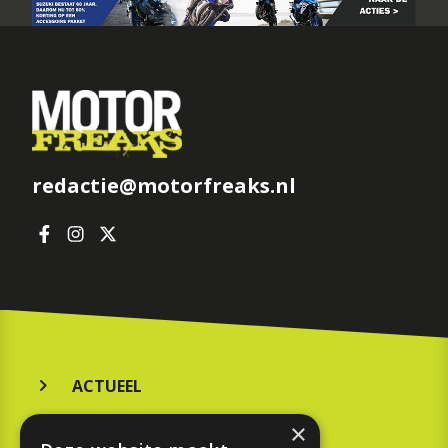
redactie@motorfreaks.nl
ACTUEEL
MERKEN
×