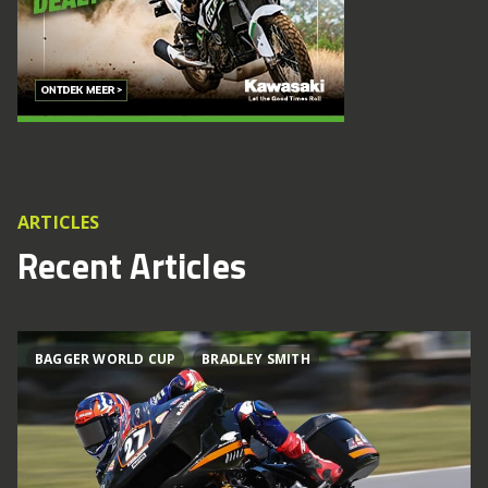
ARTICLES
Recent Articles
BAGGER WORLD CUP
BRADLEY SMITH