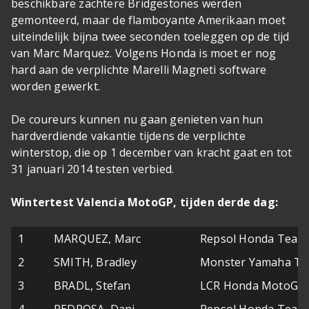
beschikbare zachtere Bridgestones werden
gemonteerd, maar de flamboyante Amerikaan moet
uiteindelijk bijna twee seconden toeleggen op de tijd
van Marc Marquez. Volgens Honda is moet er nog
hard aan de verplichte Marelli Magneti software
worden gewerkt.
De coureurs kunnen nu gaan genieten van hun
hardverdiende vakantie tijdens de verplichte
winterstop, die op 1 december van kracht gaat en tot
31 januari 2014 testen verbied.
Wintertest Valencia MotoGP, tijden derde dag:
1
MARQUEZ, Marc
Repsol Honda Team
2
SMITH, Bradley
Monster Yamaha Te
3
BRADL, Stefan
LCR Honda MotoGP