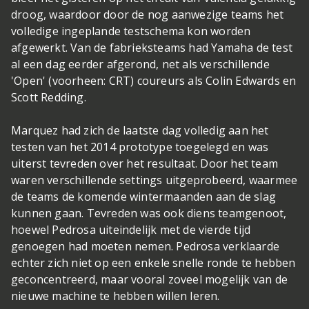
droog, waardoor door de nog aanwezige teams het
volledige ingeplande testschema kon worden
afgewerkt. Van de fabrieksteams had Yamaha de test
al een dag eerder afgerond, net als verschillende
'Open' (voorheen: CRT) coureurs als Colin Edwards en
Scott Redding.
Marquez had zich de laatste dag volledig aan het
testen van het 2014 prototype toegelegd en was
uiterst tevreden over het resultaat. Door het team
waren verschillende settings uitgeprobeerd, waarmee
de teams de komende wintermaanden aan de slag
kunnen gaan. Tevreden was ook diens teamgenoot,
hoewel Pedrosa uiteindelijk met de vierde tijd
genoegen had moeten nemen. Pedrosa verklaarde
echter zich niet op een enkele snelle ronde te hebben
geconcentreerd, maar vooral zoveel mogelijk van de
nieuwe machine te hebben willen leren.