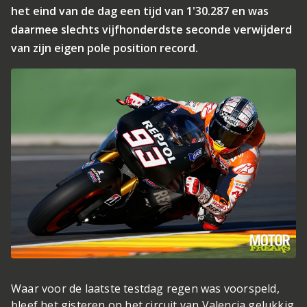
het eind van de dag een tijd van 1'30.287 en was
daarmee slechts vijfhonderdste seconde verwijderd
van zijn eigen pole position record.
Waar voor de laatste testdag regen was voorspeld,
bleef het gisteren op het circuit van Valencia gelukkig