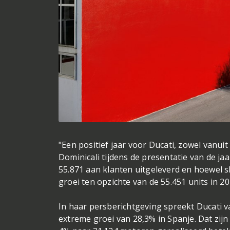
"Een positief jaar voor Ducati, zowel vanui
Dominicali tijdens de presentatie van de jaa
55.871 aan klanten uitgeleverd en hoewel sl
groei ten opzichte van de 55.451 units in 2
In haar persberichtgeving spreekt Ducati va
extreme groei van 28,3% in Spanje. Dat zijn