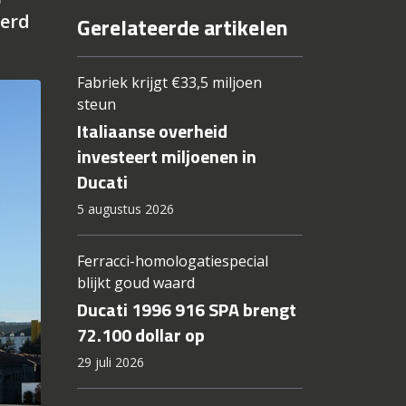
werd
Gerelateerde artikelen
Fabriek krijgt €33,5 miljoen
steun
Italiaanse overheid
investeert miljoenen in
Ducati
5 augustus 2026
Ferracci-homologatiespecial
blijkt goud waard
Ducati 1996 916 SPA brengt
72.100 dollar op
29 juli 2026