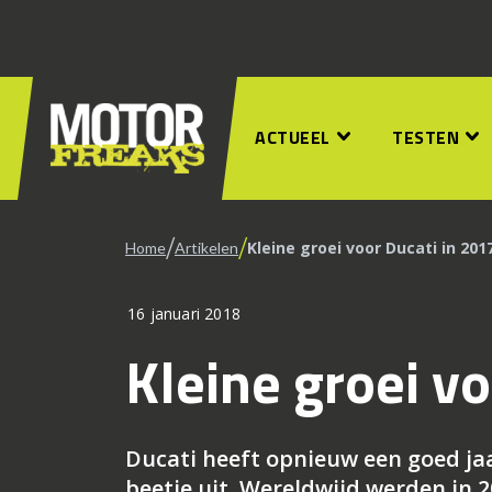
ACTUEEL
TESTEN
/
/
Kleine groei voor Ducati in 201
Home
Artikelen
16 januari 2018
Kleine groei v
Ducati heeft opnieuw een goed jaar
beetje uit. Wereldwijd werden in 2