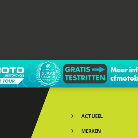
ACTUEEL
MERKEN