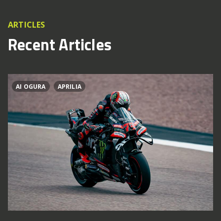
ARTICLES
Recent Articles
AI OGURA
APRILIA