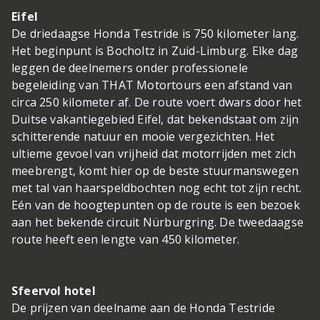
Eifel
De driedaagse Honda Testride is 750 kilometer lang.
Het beginpunt is Bocholtz in Zuid-Limburg. Elke dag
leggen de deelnemers onder professionele
begeleiding van THAT Motortours een afstand van
circa 250 kilometer af. De route voert dwars door het
Duitse vakantiegebied Eifel, dat bekendstaat om zijn
schitterende natuur en mooie vergezichten. Het
ultieme gevoel van vrijheid dat motorrijden met zich
meebrengt, komt hier op de beste stuurmanswegen
met tal van haarspeldbochten nog echt tot zijn recht.
Eén van de hoogtepunten op de route is een bezoek
aan het bekende circuit Nürburgring. De tweedaagse
route heeft een lengte van 450 kilometer.
Sfeervol hotel
De prijzen van deelname aan de Honda Testride