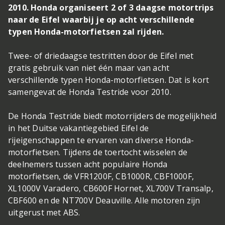
2010. Honda organiseert 2 of 3 daagse motortrips
naar de Eifel waarbij je op acht verschillende
typen Honda-motorfietsen zal rijden.
Twee- of driedaagse testritten door de Eifel met
gratis gebruik van niet één maar van acht
verschillende typen Honda-motorfietsen. Dat is kort
samengevat de Honda Testride voor 2010.
De Honda Testride biedt motorrijders de mogelijkheid
in het Duitse vakantiegebied Eifel de
rijeigenschappen te ervaren van diverse Honda-
motorfietsen. Tijdens de toertocht wisselen de
deelnemers tussen acht populaire Honda
motorfietsen, de VFR1200F, CB1000R, CBF1000F,
XL1000V Varadero, CB600F Hornet, XL700V Transalp,
CBF600 en de NT700V Deauville. Alle motoren zijn
uitgerust met ABS.