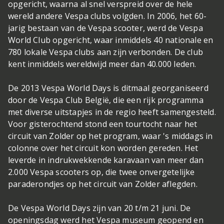
opgericht, waarna al snel verspreid over de hele
wereld andere Vespa clubs volgden. In 2006, het 60-
jarig bestaan van de Vespa scooter, werd de Vespa
World Club opgericht, waar inmiddels 40 nationale en
780 lokale Vespa clubs aan zijn verbonden. De club
kent inmiddels wereldwijd meer dan 40.000 leden.
De 2013 Vespa World Days is ditmaal georganiseerd
door de Vespa Club België, die een rijk programma
met diverse uitstapjes in de regio heeft samengesteld.
Voor gisterochtend stond een tourtocht naar het
circuit van Zolder op het program, waar 's middags in
colonne over het circuit kon worden gereden. Het
leverde in indrukwekkende karavaan van meer dan
2.000 Vespa scooters op, die twee onvergetelijke
paraderondjes op het circuit van Zolder aflegden.
De Vespa World Days zijn van 20 t/m 21 juni. De
openingsdag werd het Vespa museum geopend en