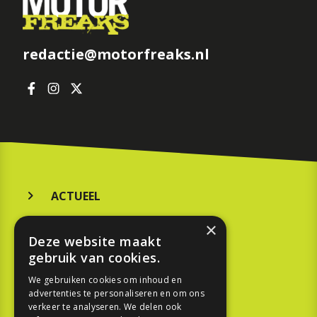
redactie@motorfreaks.nl
ACTUEEL
MERKEN
×
Deze website maakt
KOOPGIDS
gebruik van cookies.
TESTEN
We gebruiken cookies om inhoud en
advertenties te personaliseren en om ons
verkeer te analyseren. We delen ook