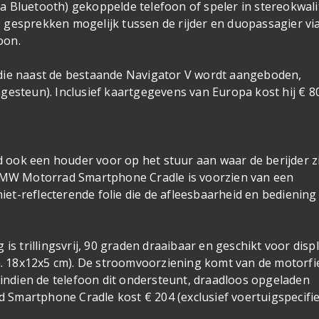
 Bluetooth) gekoppelde telefoon of speler in stereokwali
gesprekken mogelijk tussen de rijder en duopassagier via
oon.
die naast de bestaande Navigator V wordt aangeboden,
gesteun). Inclusief kaartgegevens van Europa kost hij € 8
ook een houder voor op het stuur aan waar de berijder zi
 BMW Motorrad Smartphone Cradle is voorzien van een
niet-reflecterende folie die de afleesbaarheid en bediening
is trillingsvrij, 90 graden draaibaar en geschikt voor disp
ca. 18x12x5 cm). De stroomvoorziening komt van de motorfi
 indien de telefoon dit ondersteunt, draadloos opgeladen
Smartphone Cradle kost € 204 (exclusief voertuigspecifi