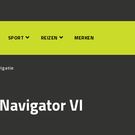
SPORT
REIZEN
MERKEN
igatie
Navigator VI