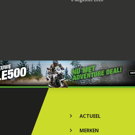
ACTUEEL
MERKEN