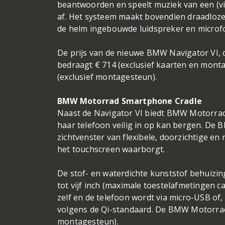
beantwoorden en speelt muziek van een (via
af. Het systeem maakt bovendien draadloze 
de helm ingebouwde luidspreker en microf
De prijs van de nieuwe BMW Navigator VI, 
bedraagt € 714 (exclusief kaarten en monta
(exclusief montagesteun).
BMW Motorrad Smartphone Cradle
Naast de Navigator VI biedt BMW Motorrad 
haar telefoon veilig in op kan bergen. De
zichtvenster van flexibele, doorzichtige en 
het touchscreen waarborgt.
De stof- en waterdichte kunststof behuizing 
tot vijf inch (maximale toestelafmetingen 
zelf en de telefoon wordt via micro-USB of,
volgens de Qi-standaard. De BMW Motorrad 
montagesteun).