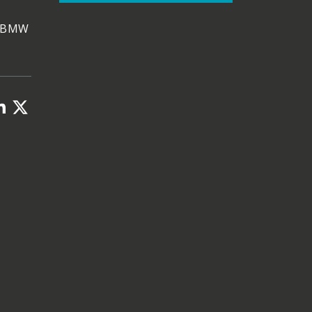
e BMW