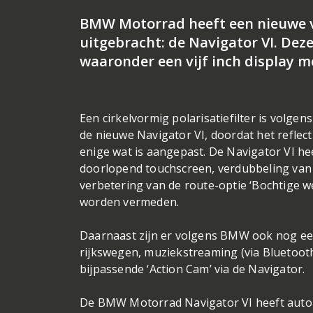
BMW Motorrad heeft een nieuwe 
uitgebracht: de Navigator VI. Dez
waaronder een vijf inch display m
Een cirkelvormig polarisatiefilter is volg
de nieuwe Navigator VI, doordat het reflecti
enige wat is aangepast. De Navigator VI hee
doorlopend touchscreen, verdubbeling van d
verbetering van de route-optie ‘Bochtige w
worden vermeden.
Daarnaast zijn er volgens BMW ook nog ee
rijkswegen, muziekstreaming (via Bluetoot
bijpassende ‘Action Cam’ via de Navigator.
De BMW Motorrad Navigator VI heeft auto