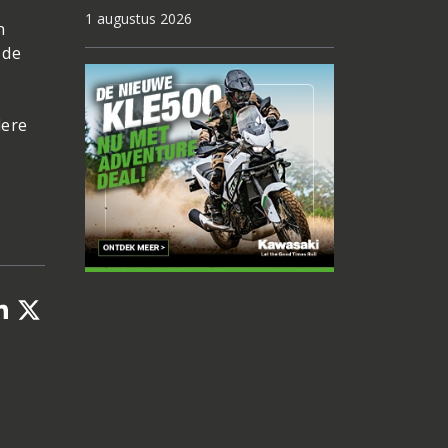
1 augustus 2026
n
 de
dere