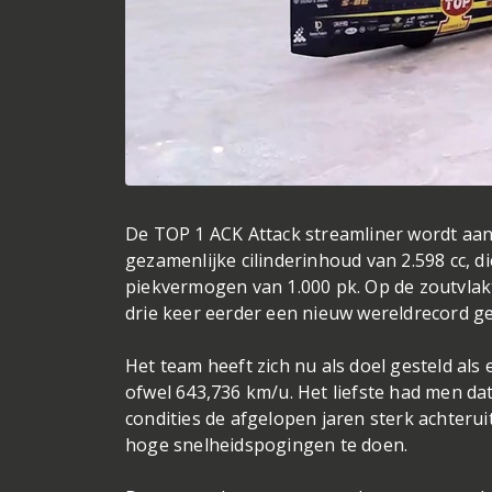
De TOP 1 ACK Attack streamliner wordt a
gezamenlijke cilinderinhoud van 2.598 cc, d
piekvermogen van 1.000 pk. Op de zoutvlak
drie keer eerder een nieuw wereldrecord ge
Het team heeft zich nu als doel gesteld als
ofwel 643,736 km/u. Het liefste had men da
condities de afgelopen jaren sterk achteru
hoge snelheidspogingen te doen.