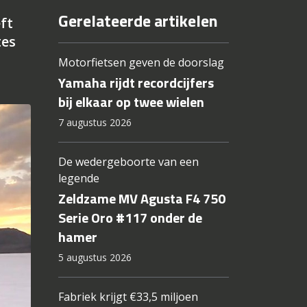
Gerelateerde artikelen
ft
tes
Motorfietsen geven de doorslag
Yamaha rijdt recordcijfers
bij elkaar op twee wielen
7 augustus 2026
De wedergeboorte van een
legende
Zeldzame MV Agusta F4 750
Serie Oro #117 onder de
hamer
5 augustus 2026
Fabriek krijgt €33,5 miljoen