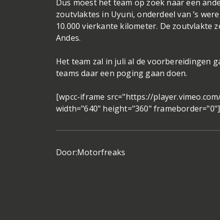
Dus moest het team op zoek naar een andere 
zoutvlaktes in Uyuni, onderdeel van ’s wer
10.000 vierkante kilometer. De zoutvlakte z
Andes.
Het team zal in juli al de voorbereidingen 
teams daar een poging gaan doen.
[wpcc-iframe src="https://player.vimeo.co
width="640" height="360" frameborder="0"
Door:
Motorfreaks