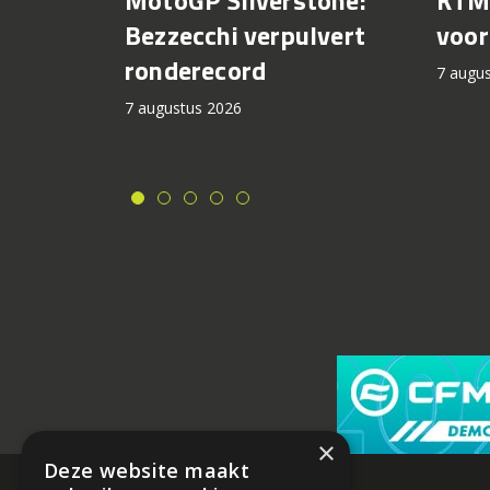
MotoGP Silverstone:
voor
Bezzecchi verpulvert
ronderecord
7 augu
7 augustus 2026
×
Deze website maakt