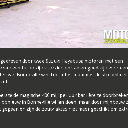
angedreven door twee Suzuki Hayabusa motoren met een
ie van een turbo zijn voorzien en samen goed zijn voor ee
tes van Bonneville werd door het team met de streamliner 
zet.
 eerste de magische 400 mijl per uur barrière te doorbreken
t opnieuw in Bonneville willen doen, maar door mijnbouw z
it gegaan en zijn de zoutvlaktes niet meer geschikt om ext