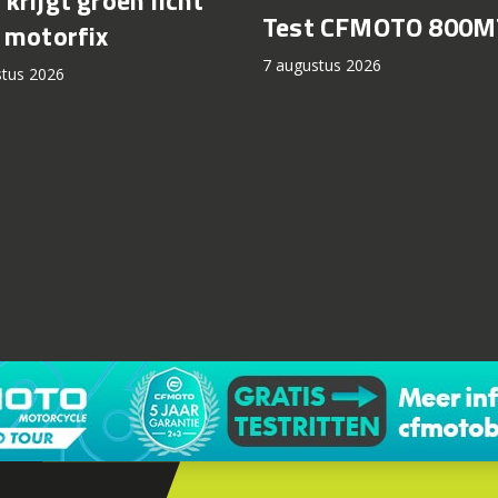
Test CFMOTO 800M
 motorfix
7 augustus 2026
stus 2026