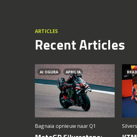
ARTICLES
Recent Articles
AI OGURA
APRILIA
BRAD
Silver
Bagnaia opnieuw naar Q1
KTM 