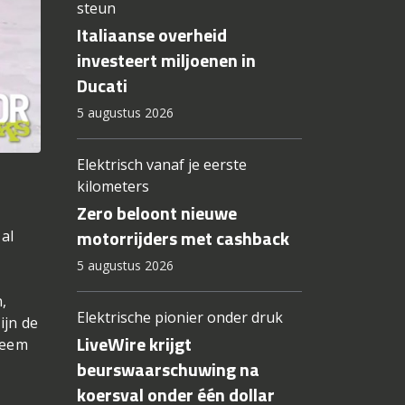
steun
Italiaanse overheid
investeert miljoenen in
Ducati
5 augustus 2026
Elektrisch vanaf je eerste
kilometers
Zero beloont nieuwe
n
motorrijders met cashback
al
5 augustus 2026
,
Elektrische pionier onder druk
ijn de
LiveWire krijgt
reem
beurswaarschuwing na
koersval onder één dollar