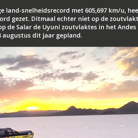
ge land-snelheidsrecord met 605,697 km/u, hee
ord gezet. Ditmaal echter niet op de zoutvlak
op de Salar de Uyuni zoutvlaktes in het Andes
8 augustus dit jaar gepland.