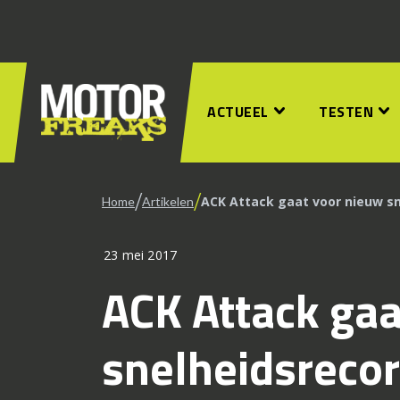
ACTUEEL
TESTEN
/
/
ACK Attack gaat voor nieuw s
Home
Artikelen
23 mei 2017
ACK Attack gaa
snelheidsreco