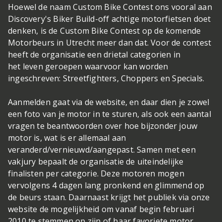
Hoewel de naam Custom Bike Contest ons vooral aan
Discovery's Biker Build-off achtige motorfietsen doet
denken, is de Custom Bike Contest op de komende
Motorbeurs in Utrecht meer dan dat. Voor de contest
heeft de organisatie een drietal categorien in
het leven geroepen waarvoor kan worden
ingeschreven: Streetfighters, Choppers en Specials.
Aanmelden gaat via de website, en daar dien je zowel
een foto van je motor in te sturen, als ook een aantal
vragen te beantwoorden over hoe bijzonder jouw
motor is, wat is er allemaal aan
veranderd/vernieuwd/aangepast. Samen met een
vakjury bepaalt de organisatie de uiteindelijke
finalisten per categorie. Deze motoren mogen
vervolgens 4 dagen lang pronkend en glimmend op
de beurs staan. Daarnaast krijgt het publiek via onze
website de mogelijkheid om vanaf begin februari
2010 te stemmen op zijn of haar favoriete motor.