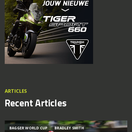
ARTICLES
Recent Articles
BAGGER WORLD CUP
BRADLEY SMITH