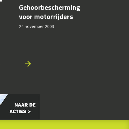
Gehoorbescherming
voor motorrijders
24 november 2003
arrow_forward
0