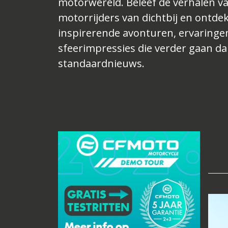
motorwereld. Beleef de verhalen v
motorrijders van dichtbij en ontde
inspirerende avonturen, ervaringe
sfeerimpressies die verder gaan d
standaardnieuws.