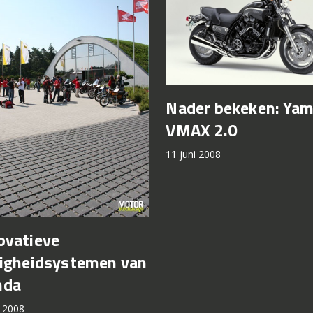
Nader bekeken: Ya
VMAX 2.0
11 juni 2008
ovatieve
ligheidsystemen van
nda
i 2008