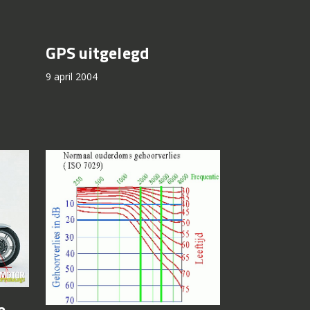
GPS uitgelegd
9 april 2004
e