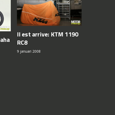
Il est arrive: KTM 1190
maha
RC8
9 januari 2008