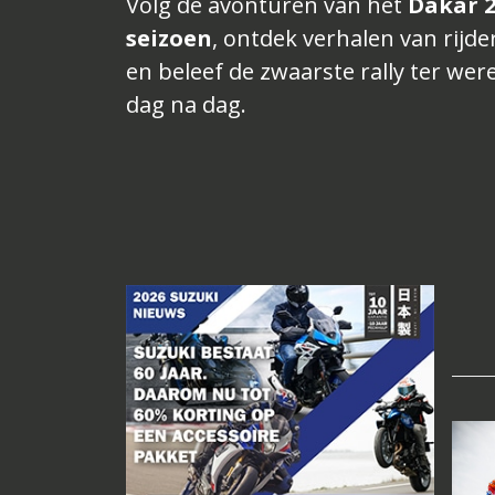
Volg de avonturen van het
Dakar 2
seizoen
, ontdek verhalen van rijde
en beleef de zwaarste rally ter wer
dag na dag.