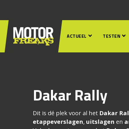
ACTUEEL
TESTEN
Dakar Rally
Dit is dé plek voor al het
Dakar Ral
etappeverslagen
,
uitslagen
en
a