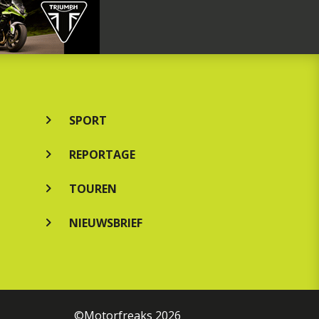
SPORT
REPORTAGE
TOUREN
NIEUWSBRIEF
©Motorfreaks 2026