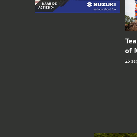
Tea
of 
26 se