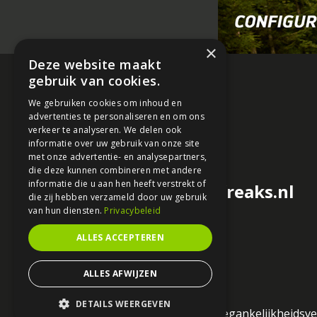
×
Deze website maakt
gebruik van cookies.
We gebruiken cookies om inhoud en
advertenties te personaliseren en om ons
verkeer te analyseren. We delen ook
informatie over uw gebruik van onze site
met onze advertentie- en analysepartners,
die deze kunnen combineren met andere
informatie die u aan hen heeft verstrekt of
redactie@motorfreaks.nl
die zij hebben verzameld door uw gebruik
van hun diensten.
Privacybeleid
ALLES ACCEPTEREN
ALLES AFWIJZEN
DETAILS WEERGEVEN
Algemene voorwaarden
Toegankelijkheidsve