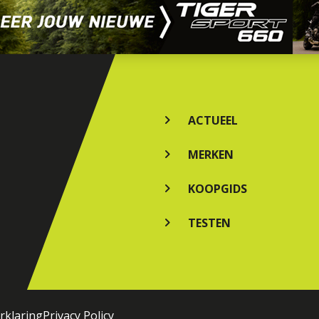
ACTUEEL
MERKEN
KOOPGIDS
TESTEN
rklaring
Privacy Policy