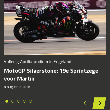
Volledig Aprilia-podium in Engeland
MotoGP Silverstone: 19e Sprintzege
voor Martin
8 augustus 2026