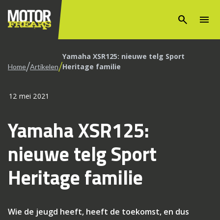
search
menu
Yamaha XSR125: nieuwe telg Sport
/
/
Heritage familie
Home
Artikelen
12 mei 2021
Yamaha XSR125:
nieuwe telg Sport
Heritage familie
Wie de jeugd heeft, heeft de toekomst, en dus