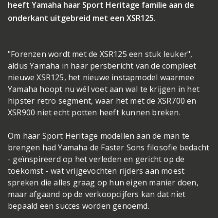
heeft Yamaha haar Sport Heritage familie aan de
onderkant uitgebreid met een XSR125.
"Forenzen wordt met de XSR125 een stuk leuker",
aldus Yamaha in haar persbericht van de compleet
nieuwe XSR125, het nieuwe instapmodel waarmee
Yamaha hoopt nu wél voet aan wal te krijgen in het
hipster retro segment, waar het met de XSR700 en
XSR900 niet echt potten heeft kunnen breken.
Om haar Sport Heritage modellen aan de man te
brengen had Yamaha de Faster Sons filosofie bedacht
- geïnspireerd op het verleden en gericht op de
toekomst - wat vrijgevochten rijders aan moest
spreken die alles graag op hun eigen manier doen,
maar afgaand op de verkoopcijfers kan dat niet
bepaald een succes worden genoemd.