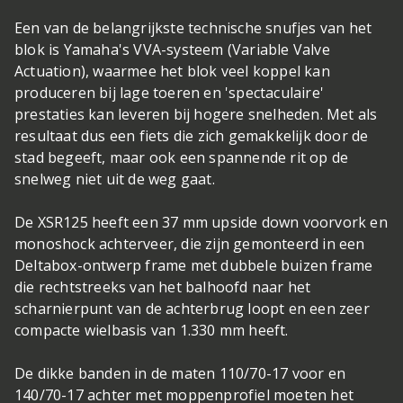
Een van de belangrijkste technische snufjes van het
blok is Yamaha's VVA-systeem (Variable Valve
Actuation), waarmee het blok veel koppel kan
produceren bij lage toeren en 'spectaculaire'
prestaties kan leveren bij hogere snelheden. Met als
resultaat dus een fiets die zich gemakkelijk door de
stad begeeft, maar ook een spannende rit op de
snelweg niet uit de weg gaat.
De XSR125 heeft een 37 mm upside down voorvork en
monoshock achterveer, die zijn gemonteerd in een
Deltabox-ontwerp frame met dubbele buizen frame
die rechtstreeks van het balhoofd naar het
scharnierpunt van de achterbrug loopt en een zeer
compacte wielbasis van 1.330 mm heeft.
De dikke banden in de maten 110/70-17 voor en
140/70-17 achter met moppenprofiel moeten het