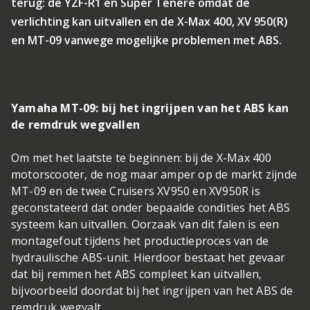
terug: de YZF-R1 en Super Ténéré omdat de
verlichting kan uitvallen en de X-Max 400, XV 950(R)
en MT-09 vanwege mogelijke problemen met ABS.
Yamaha MT-09: bij het ingrijpen van het ABS kan
de remdruk wegvallen
Om met het laatste te beginnen: bij de X-Max 400
motorscooter, de nog maar amper op de markt zijnde
MT-09 en de twee Cruisers XV950 en XV950R is
geconstateerd dat onder bepaalde condities het ABS
systeem kan uitvallen. Oorzaak van dit falen is een
montagefout tijdens het productieproces van de
hydraulische ABS-unit. Hierdoor bestaat het gevaar
dat bij remmen het ABS compleet kan uitvallen,
bijvoorbeeld doordat bij het ingrijpen van het ABS de
remdruk wegvalt.