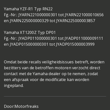
Yamaha YZF-R1 Typ RN22
Fg.-Nr.: JYARN221000000301 tot JYARN221000010656
en JYARN225000000329 tot JYARN225000003857
Yamaha XT1200Z Typ DP01
Fg.-Nr.: JYADP011000000301 tot JYADP011000009111
en JYADP015000000301 tot JYADP015000003999
Omdat beide recalls veiligheidsissues betreft, worden
bezitters van de betroffen motoren verzocht direct
contact met de Yamaha dealer op te nemen, zodat
een afspraak voor de modificatie kan worden
ingepland.
Door:
Motorfreaks