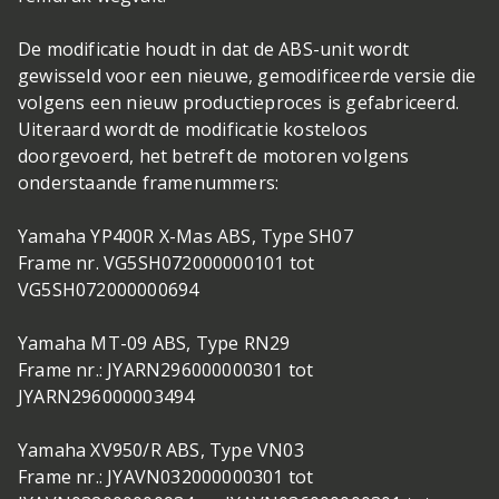
De modificatie houdt in dat de ABS-unit wordt
gewisseld voor een nieuwe, gemodificeerde versie die
volgens een nieuw productieproces is gefabriceerd.
Uiteraard wordt de modificatie kosteloos
doorgevoerd, het betreft de motoren volgens
onderstaande framenummers:
Yamaha YP400R X-Mas ABS, Type SH07
Frame nr. VG5SH072000000101 tot
VG5SH072000000694
Yamaha MT-09 ABS, Type RN29
Frame nr.: JYARN296000000301 tot
JYARN296000003494
Yamaha XV950/R ABS, Type VN03
Frame nr.: JYAVN032000000301 tot