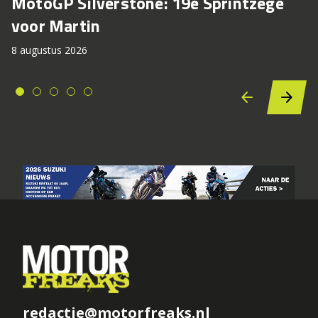
MotoGP Silverstone: 19e Sprintzege
voor Martin
8 augustus 2026
redactie@motorfreaks.nl