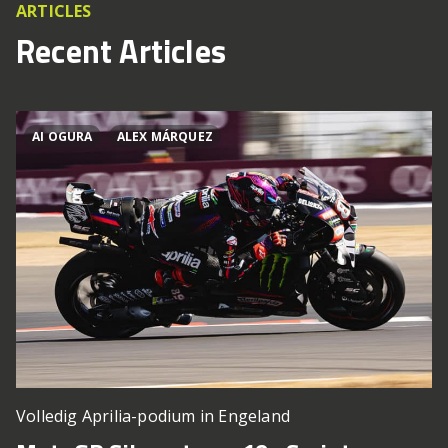
ARTICLES
Recent Articles
AI OGURA
ALEX MÁRQUEZ
Volledig Aprilia-podium in Engeland