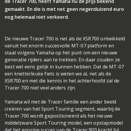
de Tracer 700, heeft Yamaha nu de prijs bekend
gemaakt. En die is met net geen negenduizend euro
nog helemaal niet verkeerd.
De nieuwe Tracer 700 is net als de XSR700 ontwikkeld
vanuit het enorm succesvolle MT-07 platform en
staat volgens Yamaha op het punt om een nieuwe
generatie rijders aan te trekken. En daar zouden ze
best wel eens gelijk in kunnen hebben. Dat de MT-07
een knetterleuke fiets is weten we al, net als de
XSR700 en met die kennis in het achterhoofd zal de
Tracer 700 niet veel anders zijn.
Yamaha wil met de Tracer familie een ander beeld
creëren van het Sport Touring segment, waarbij de
Tracer 700 wordt gepositioneerd als het nieuwe
middelzware Sport Touring model, een opstapmodel
dat het enorme succes van de Tracer 900 kracht bij