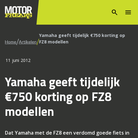
search
menu
Yamaha geeft tijdelijk €750 korting op
/
/
FZ8 modellen
Home
Artikelen
11 juni 2012
Yamaha geeft tijdelijk
€750 korting op FZ8
modellen
Dat Yamaha met de FZ8 een verdomd goede fiets in