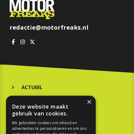
redactie@motorfreaks.nl
ACTUEEL
MERKEN
×
Deze website maakt
KOOPGIDS
gebruik van cookies.
TESTEN
We gebruiken cookies om inhoud en
advertenties te personaliseren en om ons