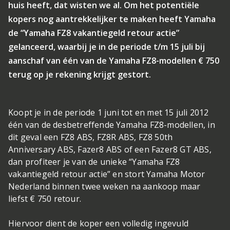
huis heeft, dat wisten we al. Om het potentiële
kopers nog aantrekkelijker te maken heeft Yamaha
de “Yamaha FZ8 vakantiegeld retour actie”
gelanceerd, waarbij je in de periode t/m 15 juli bij
aanschaf van één van de Yamaha FZ8-modellen € 750
terug op je rekening krijgt gestort.
Koopt je in de periode 1 juni tot en met 15 juli 2012
één van de desbetreffende Yamaha FZ8-modellen, in
dit geval een FZ8 ABS, FZ8R ABS, FZ8 50th
Anniversary ABS, Fazer8 ABS of een Fazer8 GT ABS,
dan profiteer je van de unieke “Yamaha FZ8
vakantiegeld retour actie” en stort Yamaha Motor
Nederland binnen twee weken na aankoop maar
liefst € 750 retour.
Hiervoor dient de koper een volledig ingevuld