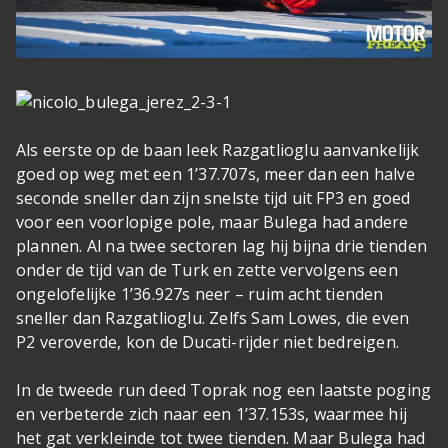
Als eerste op de baan leek Razgatlioglu aanvankelijk
goed op weg met een 1’37.707s, meer dan een halve
seconde sneller dan zijn snelste tijd uit FP3 en goed
voor een voorlopige pole, maar Bulega had andere
plannen. Al na twee sectoren lag hij bijna drie tienden
onder de tijd van de Turk en zette vervolgens een
ongelofelijke 1’36.927s neer – ruim acht tienden
sneller dan Razgatlioglu. Zelfs Sam Lowes, die even
P2 veroverde, kon de Ducati-rijder niet bedreigen.
In de tweede run deed Toprak nog een laatste poging
en verbeterde zich naar een 1’37.153s, waarmee hij
het gat verkleinde tot twee tienden. Maar Bulega had