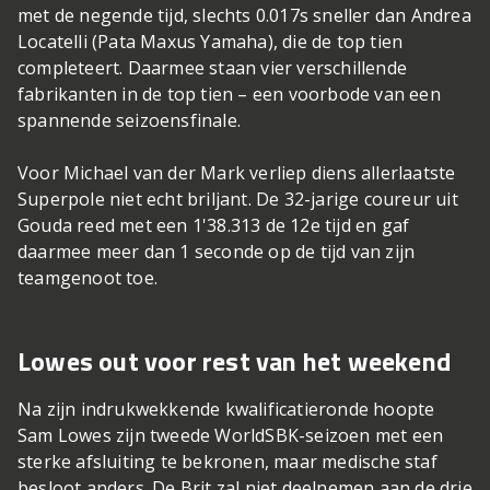
met de negende tijd, slechts 0.017s sneller dan Andrea
Locatelli (Pata Maxus Yamaha), die de top tien
completeert. Daarmee staan vier verschillende
fabrikanten in de top tien – een voorbode van een
spannende seizoensfinale.
Voor Michael van der Mark verliep diens allerlaatste
Superpole niet echt briljant. De 32-jarige coureur uit
Gouda reed met een 1'38.313 de 12e tijd en gaf
daarmee meer dan 1 seconde op de tijd van zijn
teamgenoot toe.
Lowes out voor rest van het weekend
Na zijn indrukwekkende kwalificatieronde hoopte
Sam Lowes zijn tweede WorldSBK-seizoen met een
sterke afsluiting te bekronen, maar medische staf
besloot anders. De Brit zal niet deelnemen aan de drie