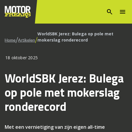
search
menu
WorldSBK Jerez: Bulega op pole met
/
/
mokerslag ronderecord
Home
Artikelen
18 oktober 2025
WorldSBK Jerez: Bulega
op pole met mokerslag
ronderecord
Met een vernietiging van zijn eigen all-time