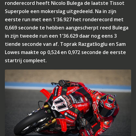
ronderecord heeft Nicolo Bulega de laatste Tissot
Superpole een mokerslag uitgedeeld. Na in zijn
eerste run met een 1'36.927 het ronderecord met
0,669 seconde te hebben aangescherpt reed Bulega
in zijn tweede run een 1'36.629 daar nog eens 3
tiende seconde van af. Toprak Razgatlioglu en Sam
Lowes maakte op 0,524 en 0,972 seconde de eerste
startrij compleet.