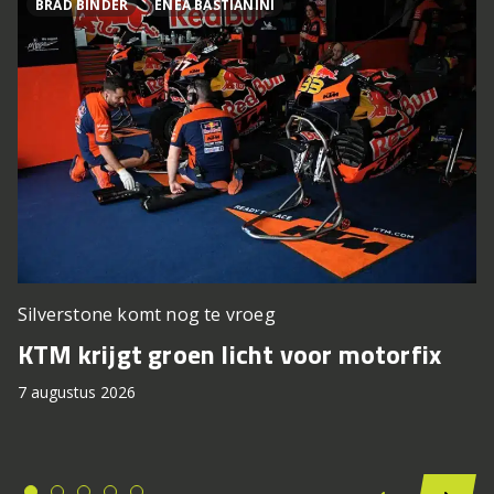
BRAD BINDER
ENEA BASTIANINI
Silverstone komt nog te vroeg
KTM krijgt groen licht voor motorfix
7 augustus 2026