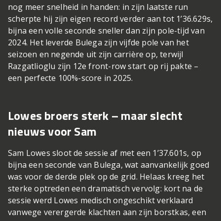
nog meer snelheid in handen: in zijn laatste run
scherpte hij zijn eigen record verder aan tot 1’36.629s,
bijna een volle seconde sneller dan zijn pole-tijd van
2024. Het leverde Bulega zijn vijfde pole van het
seizoen en negende uit zijn carrière op, terwijl
Razgatlioglu zijn 12e front-row start op rij pakte –
een perfecte 100%-score in 2025.
Lowes broers sterk – maar slecht
nieuws voor Sam
Sam Lowes sloot de sessie af met een 1’37.601s, op
bijna een seconde van Bulega, wat aanvankelijk goed
was voor de derde plek op de grid. Helaas kreeg het
sterke optreden een dramatisch vervolg: kort na de
sessie werd Lowes medisch ongeschikt verklaard
vanwege verergerde klachten aan zijn borstkas, een