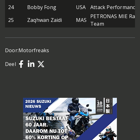
24
Bobby Fong
USA
Attack Performance
PETRONAS MIE Raci
25
Zaqhwan Zaidi
MAS
Team
Door:
Motorfreaks
Deel