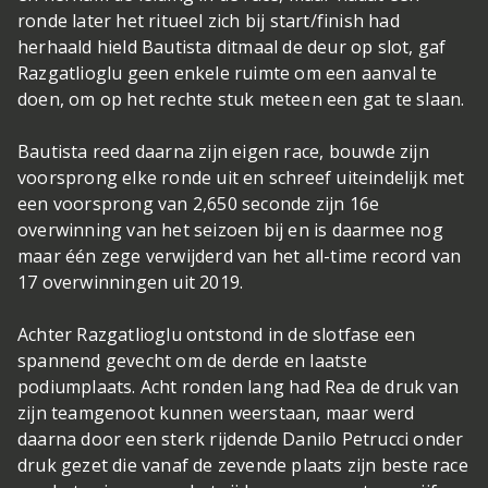
ronde later het ritueel zich bij start/finish had
herhaald hield Bautista ditmaal de deur op slot, gaf
Razgatlioglu geen enkele ruimte om een aanval te
doen, om op het rechte stuk meteen een gat te slaan.
Bautista reed daarna zijn eigen race, bouwde zijn
voorsprong elke ronde uit en schreef uiteindelijk met
een voorsprong van 2,650 seconde zijn 16e
overwinning van het seizoen bij en is daarmee nog
maar één zege verwijderd van het all-time record van
17 overwinningen uit 2019.
Achter Razgatlioglu ontstond in de slotfase een
spannend gevecht om de derde en laatste
podiumplaats. Acht ronden lang had Rea de druk van
zijn teamgenoot kunnen weerstaan, maar werd
daarna door een sterk rijdende Danilo Petrucci onder
druk gezet die vanaf de zevende plaats zijn beste race