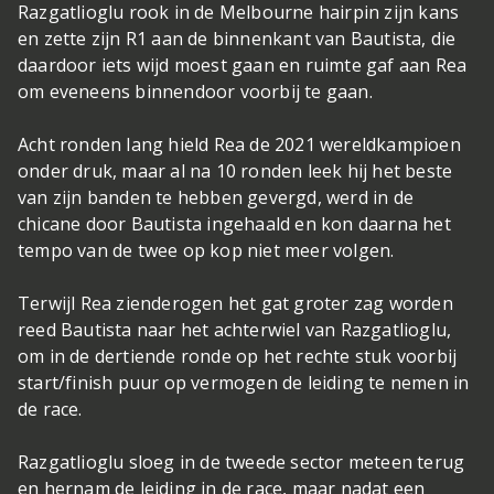
Razgatlioglu rook in de Melbourne hairpin zijn kans
en zette zijn R1 aan de binnenkant van Bautista, die
daardoor iets wijd moest gaan en ruimte gaf aan Rea
om eveneens binnendoor voorbij te gaan.
Acht ronden lang hield Rea de 2021 wereldkampioen
onder druk, maar al na 10 ronden leek hij het beste
van zijn banden te hebben gevergd, werd in de
chicane door Bautista ingehaald en kon daarna het
tempo van de twee op kop niet meer volgen.
Terwijl Rea zienderogen het gat groter zag worden
reed Bautista naar het achterwiel van Razgatlioglu,
om in de dertiende ronde op het rechte stuk voorbij
start/finish puur op vermogen de leiding te nemen in
de race.
Razgatlioglu sloeg in de tweede sector meteen terug
en hernam de leiding in de race, maar nadat een