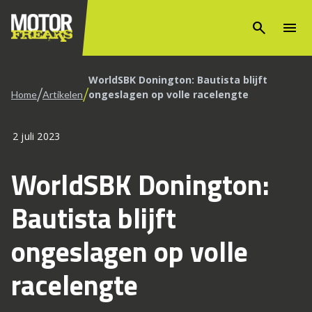
search
menu
WorldSBK Donington: Bautista blijft
/
/
ongeslagen op volle racelengte
Home
Artikelen
2 juli 2023
WorldSBK Donington:
Bautista blijft
ongeslagen op volle
racelengte