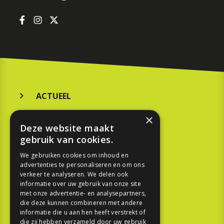
ACTUEEL
MERKEN
×
Deze website maakt
KOOPGIDS
gebruik van cookies.
TESTEN
We gebruiken cookies om inhoud en
advertenties te personaliseren en om ons
verkeer te analyseren. We delen ook
SPORT
informatie over uw gebruik van onze site
met onze advertentie- en analysepartners,
die deze kunnen combineren met andere
REPORTAGE
informatie die u aan hen heeft verstrekt of
die zij hebben verzameld door uw gebruik