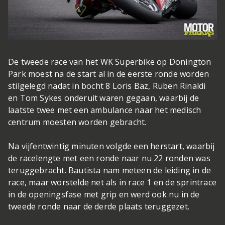
De tweede race van het WK Superbike op Donington
Park moest na de start al in de eerste ronde worden
stilgelegd nadat in bocht 8 Loris Baz, Ruben Rinaldi
en Tom Sykes onderuit waren gegaan, waarbij de
laatste twee met een ambulance naar het medisch
centrum moesten worden gebracht.
Na vijfentwintig minuten volgde een herstart, waarbij
de racelengte met een ronde naar nu 22 ronden was
teruggebracht. Bautista nam meteen de leiding in de
race, maar worstelde net als in race 1 en de sprintrace
in de openingsfase met grip en werd ook nu in de
tweede ronde naar de derde plaats teruggezet.