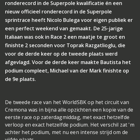
ronderecord in de Superpole kwalificatie én een
nieuw officieel ronderecord in de Superpole
sprintrace heeft Nicolo Bulega voor eigen publiek er
een perfect weekend van gemaakt. De 25-jarige
Italiaan was ook in Race 2 een maatje te groot en
finishte 2 seconden voor Toprak Razgatlioglu, die
voor de derde keer op de tweede plaats werd
afgevlagd. Voor de derde keer maakte Bautista het
podium compleet, Michael van der Mark finishte op
de 9e plaats.
De tweede race van het WorldSBK op het circuit van
Cremona was in bijna alle opzichten een kopie van de
eerste race op zaterdagmiddag, met exact hetzelfde
verloop en exact hetzelfde podium. Het verschil zat 'm
achter het podium, met nu een intense strijd om de
vijfde plaats.