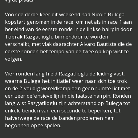
Voor de derde keer dit weekend had Nicolo Bulega
kopstart genomen in de race, om net als in race 1 aan
het eind van de eerste ronde in de linkse hairpin door
Toprak Razgatlioglu binnendoor te worden
verschalkt, met vlak daarachter Alvaro Bautista die de
eerste ronden het tempo van de twee op kop wist te
volgen.
Vier ronden lang hield Razgatlioglu de leiding vast,
waarna Bulega het initiatief weer naar zich toe trok
en de 2-voudig wereldkampioen geen ruimte liet met
een zeer defensieve lijn in die laatste hairpin. Ronden
lang wist Razgatlioglu zijn achterstand op Bulega tot
enkele tienden van een seconde te beperken, tot
halverwege de race de bandenproblemen hem
begonnen op te spelen.