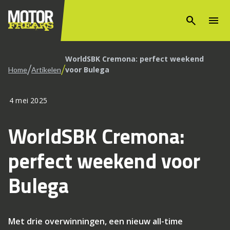
search
menu
WorldSBK Cremona: perfect weekend
/
/
voor Bulega
Home
Artikelen
4 mei 2025
WorldSBK Cremona:
perfect weekend voor
Bulega
Met drie overwinningen, een nieuw all-time