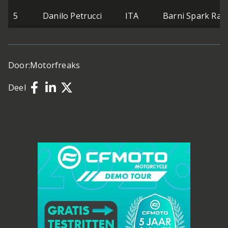
5
Danilo Petrucci
ITA
Barni Spark Rac
Door:
Motorfreaks
Deel