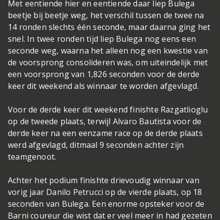
Met eentiende hier en eentiende daar liep Bulega
beetje bij beetje weg, het verschil tussen de twee na
14 ronden slechts één seconde, maar daarna ging het
snel. In twee ronden tijd liep Bulega nog eens een
seconde weg, waarna het alleen nog een kwestie van
de voorsprong consolideren was, om uiteindelijk met
een voorsprong van 1,826 seconden voor de derde
keer dit weekend als winnaar te worden afgevlagd.
Voor de derde keer dit weekend finishte Razgatlioglu
op de tweede plaats, terwijl Alvaro Bautista voor de
derde keer na een eenzame race op de derde plaats
werd afgevlagd, ditmaal 9 seconden achter zijn
teamgenoot.
Achter het podium finishte drievoudig winnaar van
vorig jaar Danilo Petrucci op de vierde plaats, op 18
seconden van Bulega. Een enorme opsteker voor de
Barni coureur die wist dat er veel meer in had gezeten