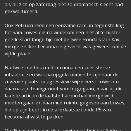
als hij zich op zaterdag niet zo dramatisch slecht had
gekwalificeerd.
Ook Petrucci reed een eenzame race, in tegenstelling
tot Sam Lowes die na wederom een niet al te bijster
goede start lange tijd met de twee Honda's van Xavi
Vierge en Iker Lecuona in gevecht was geweest om de
vijfde plaats.
Na twee crashes reed Lecuona een zeer sterke
inhaalrace en was na opgeklommen te zijn naar de
zevende plaats op agressieve wijze eerst Lowes en
daarna zijn teamgenoot voorbij gegaan, maar bij die
laatste actie in de laatste hairpin had Vierge wijd
moeten gaan en daarmee ruimte gegeven aan Lowes,
die op zijn beurt in de allerlaatste ronde P5 van
Lecuona af wist te pakken.
Op 25 seconden van de racewinnaar finishte Andrea