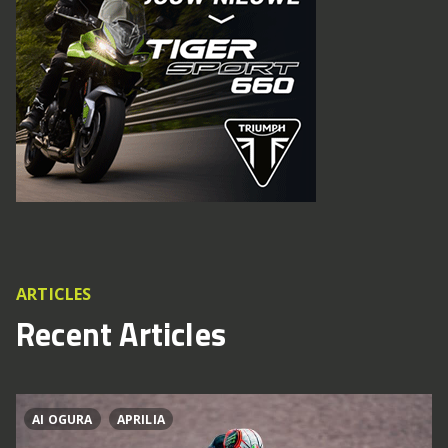
ARTICLES
Recent Articles
AI OGURA
APRILIA