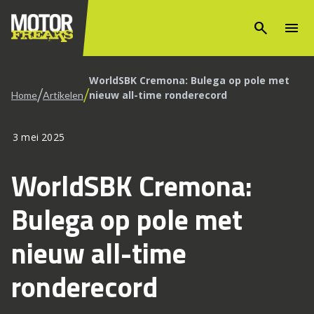
search
menu
WorldSBK Cremona: Bulega op pole met
/
/
nieuw all-time ronderecord
Home
Artikelen
3 mei 2025
WorldSBK Cremona:
Bulega op pole met
nieuw all-time
ronderecord