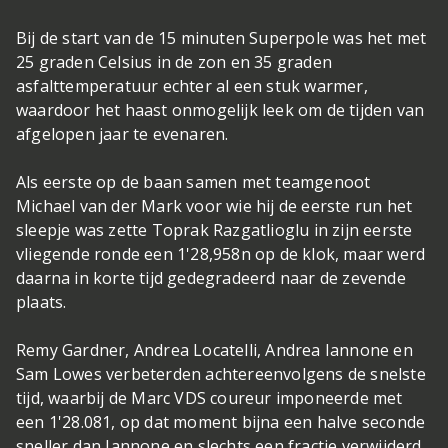
Bij de start van de 15 minuten Superpole was het met
25 graden Celsius in de zon en 35 graden
asfalttemperatuur echter al een stuk warmer,
waardoor het haast onmogelijk leek om de tijden van
afgelopen jaar te evenaren.
Als eerste op de baan samen met teamgenoot
Michael van der Mark voor wie hij de eerste run het
sleepje was zette Toprak Razgatlioglu in zijn eerste
vliegende ronde een 1'28,958n op de klok, maar werd
daarna in korte tijd gedegradeerd naar de zevende
plaats.
Remy Gardner, Andrea Locatelli, Andrea Iannone en
Sam Lowes verbeterden achtereenvolgens de snelste
tijd, waarbij de Marc VDS coureur imponeerde met
een 1'28.081, op dat moment bijna een halve seconde
sneller dan Iannone en slechts een fractie verwijderd