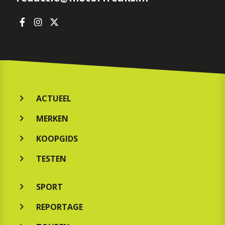
ACTUEEL
MERKEN
KOOPGIDS
TESTEN
SPORT
REPORTAGE