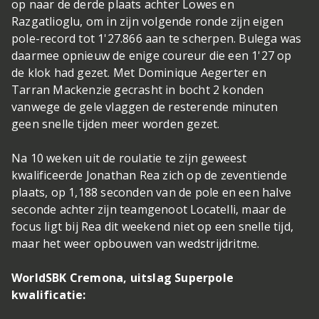
op naar de derde plaats achter Lowes en
Razgatlioglu, om in zijn volgende ronde zijn eigen
pole-record tot 1'27.866 aan te scherpen. Bulega was
daarmee opnieuw de enige coureur die een 1'27 op
de klok had gezet. Met Dominique Aegerter en
Tarran Mackenzie gecrasht in bocht 2 konden
vanwege de gele vlaggen de resterende minuten
geen snelle tijden meer worden gezet.
Na 10 weken uit de roulatie te zijn geweest
kwalificeerde Jonathan Rea zich op de zeventiende
plaats, op 1,188 seconden van de pole en een halve
seconde achter zijn teamgenoot Locatelli, maar de
focus ligt bij Rea dit weekend niet op een snelle tijd,
maar het weer opbouwen van wedstrijdritme.
WorldSBK Cremona, uitslag Superpole
kwalificatie: