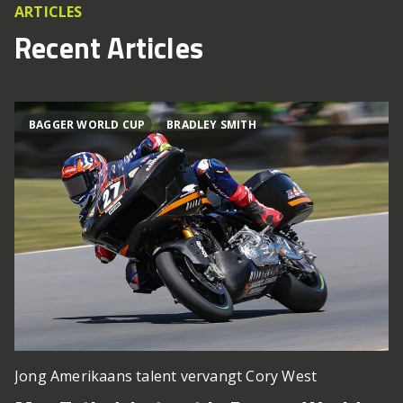
ARTICLES
Recent Articles
BAGGER WORLD CUP
BRADLEY SMITH
Jong Amerikaans talent vervangt Cory West