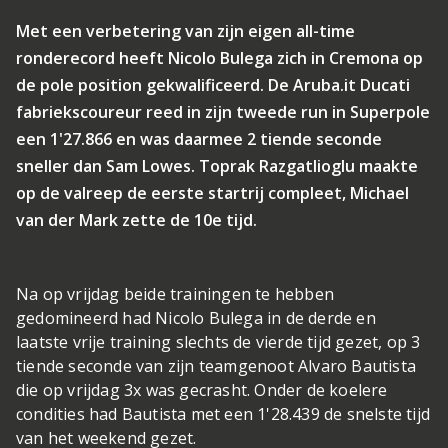
Met een verbetering van zijn eigen all-time
ronderecord heeft Nicolo Bulega zich in Cremona op
de pole position gekwalificeerd. De Aruba.it Ducati
fabriekscoureur reed in zijn tweede run in Superpole
een 1'27.866 en was daarmee 2 tiende seconde
sneller dan Sam Lowes. Toprak Razgatlioglu maakte
op de valreep de eerste startrij compleet, Michael
van der Mark zette de 10e tijd.
Na op vrijdag beide trainingen te hebben
gedomineerd had Nicolo Bulega in de derde en
laatste vrije training slechts de vierde tijd gezet, op 3
tiende seconde van zijn teamgenoot Alvaro Bautista
die op vrijdag 3x was gecrasht. Onder de koelere
condities had Bautista met een 1'28.439 de snelste tijd
van het weekend gezet.