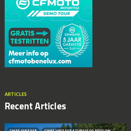
ARTICLES
Recent Articles
CHIEF VINTAGE
CHIEF VINTAGE STURGIS SD EDITION