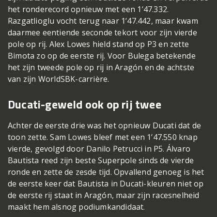
het ronderecord opnieuw met een 1’47.332.
Razgatlioglu vocht terug naar 1’47.442, maar kwam
daarmee eentiende seconde tekort voor zijn vierde
pole op rij. Alex Lowes hield stand op P3 en zette
Bimota zo op de eerste rij. Voor Bulega betekende
het zijn tweede pole op rij in Aragón en de achtste
van zijn WorldSBK-carrière.
Ducati-geweld ook op rij twee
Achter de eerste drie was het opnieuw Ducati dat de
toon zette. Sam Lowes bleef met een 1’47.550 knap
vierde, gevolgd door Danilo Petrucci in P5. Álvaro
Bautista reed zijn beste Superpole sinds de vierde
ronde en zette de zesde tijd. Opvallend genoeg is het
de eerste keer dat Bautista in Ducati-kleuren niet op
de eerste rij staat in Aragón, maar zijn racesnelheid
maakt hem alsnog podiumkandidaat.