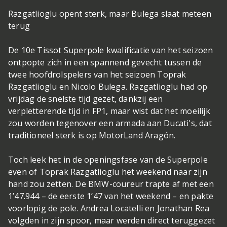
Razgatlioglu opent sterk, maar Bulega slaat meteen
terug
De 10e Tissot Superpole kwalificatie van het seizoen
ontpopte zich in een spannend gevecht tussen de
twee hoofdrolspelers van het seizoen Toprak
Razgatlioglu en Nicolo Bulega. Razgatlioglu had op
vrijdag de snelste tijd gezet, dankzij een
verpletterende tijd in FP1, maar wist dat het moeilijk
zou worden tegenover een armada aan Ducati's, dat
traditioneel sterk is op MotorLand Aragón.
Toch leek het in de openingsfase van de Superpole
even of Toprak Razgatlioglu het weekend naar zijn
hand zou zetten. De BMW-coureur trapte af met een
1’47.944 – de eerste 1’47 van het weekend – en pakte
voorlopig de pole. Andrea Locatelli en Jonathan Rea
volgden in zijn spoor, maar werden direct teruggezet