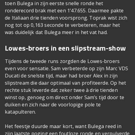
toen Bulega in zijn eerste snelle ronde het
ronderecord brak met een 1’47.655. Daarmee pakte
de Italiaan drie tienden voorsprong. Toprak wist zich
nog tot op 0,163 seconde te verbeteren, maar het
was duidelijk dat Bulega meer in het vat had.
Lowes-broers in een slipstream-show
Tijdens de tweede runs zorgden de Lowes-broers
even voor sensatie. Sam verbeterde op zijn Marc VDS
Ducati de snelste tijd, maar had broer Alex in zijn
slipstream die daar optimaal van profiteerde. Op het
rechte stuk leverde dat zeker twee à drie tienden
winst op, genoeg om direct onder Sam’s tijd door te
duiken en zich naar de voorlopige pole te
katapulteren.
Het feestje duurde maar kort, want Bulega reed in
zijn laatste poging een foutloze ronde en verpulverde