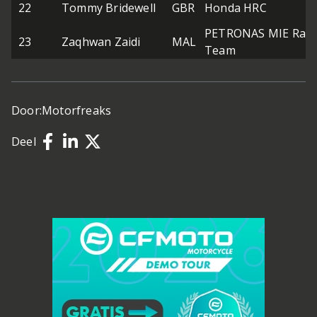
22
Tommy Bridewell
GBR
Honda HRC
PETRONAS MIE Raci
23
Zaqhwan Zaidi
MAL
Team
Door:
Motorfreaks
Deel